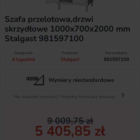
Szafa przelotowa,drzwi
skrzydłowe 1000x700x2000 mm
Stalgast 981597100
Dostępność:
Producent:
Kod produktu:
4 tygodnie
Stalgast
981597100
Wymiary niestandardowe
Nie znalazłeś wymiaru? Wypełnij formularz powyżej
9 009,75 zł
5 405,85 zł