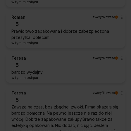
w tym miesiącu
Roman
zweryfikowano
5
Prawidłowo zapakowana i dobrze zabezpieczona
przesyłka, polecam.
w tym miesiącu
Teresa
zweryfikowano
5
bardzo wydajny
w tym miesiącu
Teresa
zweryfikowano
5
Zawsze na czas, bez zbędnej zwłoki. Firma okazała się
bardzo pomocna. Na pewno jeszcze nie raz do niej
wrócę. Dobrze zapakowane zakupy.Brawo także za
estetykę opakowania. Nic dodać, nic ująć. Jestem