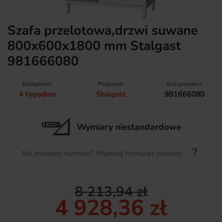
Szafa przelotowa,drzwi suwane
800x600x1800 mm Stalgast
981666080
Dostępność:
Producent:
Kod produktu:
4 tygodnie
Stalgast
981666080
Wymiary niestandardowe
Nie znalazłeś wymiaru? Wypełnij formularz powyżej
8 213,94 zł
4 928,36 zł