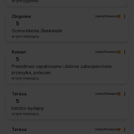
w tym tygodniu
Zbigniew
zweryfikowano
5
Ocena klienta:
Doskonale
w tym miesiącu
Roman
zweryfikowano
5
Prawidłowo zapakowana i dobrze zabezpieczona
przesyłka, polecam.
w tym miesiącu
Teresa
zweryfikowano
5
bardzo wydajny
w tym miesiącu
Teresa
zweryfikowano