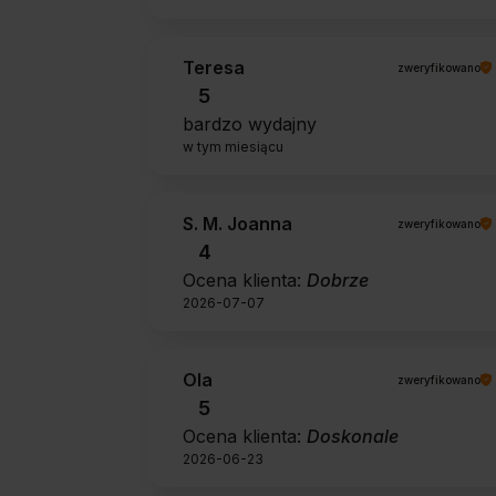
Teresa
zweryfikowano
5
bardzo wydajny
w tym miesiącu
S. M. Joanna
zweryfikowano
4
Ocena klienta:
Dobrze
2026-07-07
Ola
zweryfikowano
5
Ocena klienta:
Doskonale
2026-06-23