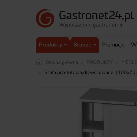
Produkty
Branże
Promocje
W
Strona główna
PRODUKTY
MEBLE
Szafa przelotowa,drzwi suwane 1100x7