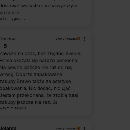
dostawa- wszystko na najwyższym
poziomie.
w tym tygodniu
Teresa
zweryfikowano
5
Zawsze na czas, bez zbędnej zwłoki.
Firma okazała się bardzo pomocna.
Na pewno jeszcze nie raz do niej
wrócę. Dobrze zapakowane
zakupy.Brawo także za estetykę
opakowania. Nic dodać, nic ująć.
Jestem przekonana, że zrobię tutaj
zakupy jeszcze nie raz. 👍️
w tym miesiącu
Jolanta
zweryfikowano