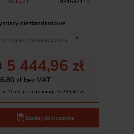
Stalgast
981637110
miary niestandardowe
ru? Wypełnij formularz powyżej
5 444,96 zł
ł
6,80 zł bez VAT
esie 30 dni przed promocją:
5 263,47 zł
Dodaj do koszyka