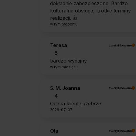
dokładnie zabezpieczone. Bardzo
kulturalna obsługa, krótkie terminy
realizacji. 👍️
w tym tygodniu
Teresa
zweryfikowano
5
bardzo wydajny
w tym miesiącu
S. M. Joanna
zweryfikowano
4
Ocena klienta:
Dobrze
2026-07-07
Ola
zweryfikowano