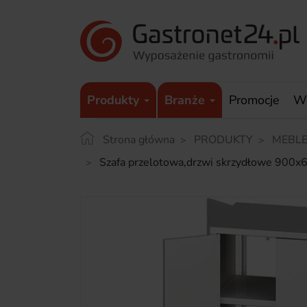
Produkty
Branże
Promocje
W
Strona główna
PRODUKTY
MEBLE
Szafa przelotowa,drzwi skrzydłowe 90