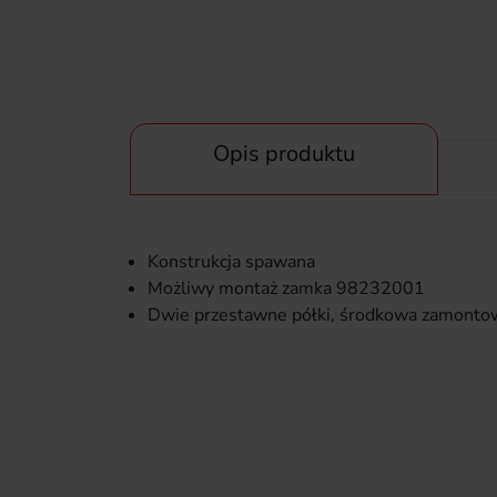
Opis produktu
Konstrukcja spawana
Możliwy montaż zamka 98232001
Dwie przestawne półki, środkowa zamontow