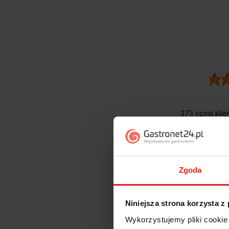
373
opinii kli
zebranych i
Zgoda
Niniejsza strona korzysta z
Wykorzystujemy pliki cookie 