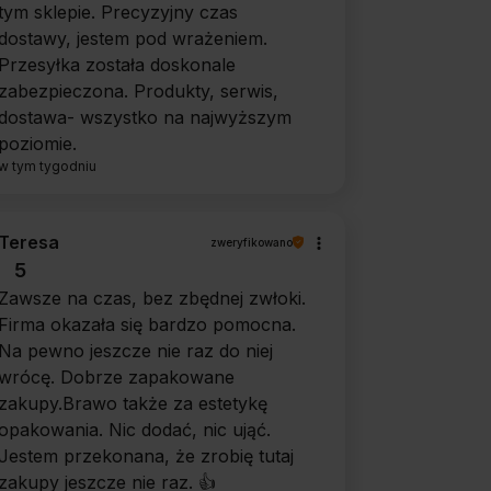
tym sklepie. Precyzyjny czas
dostawy, jestem pod wrażeniem.
Przesyłka została doskonale
zabezpieczona. Produkty, serwis,
dostawa- wszystko na najwyższym
poziomie.
w tym tygodniu
Teresa
zweryfikowano
5
Zawsze na czas, bez zbędnej zwłoki.
Firma okazała się bardzo pomocna.
Na pewno jeszcze nie raz do niej
wrócę. Dobrze zapakowane
zakupy.Brawo także za estetykę
opakowania. Nic dodać, nic ująć.
Jestem przekonana, że zrobię tutaj
zakupy jeszcze nie raz. 👍️