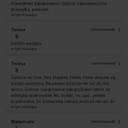
Prawidłowo zapakowana i dobrze zabezpieczona
przesyłka, polecam.
w tym miesiącu
Teresa
zweryfikowano
5
bardzo wydajny
w tym miesiącu
Teresa
zweryfikowano
5
Zawsze na czas, bez zbędnej zwłoki. Firma okazała się
bardzo pomocna. Na pewno jeszcze nie raz do niej
wrócę. Dobrze zapakowane zakupy.Brawo także za
estetykę opakowania. Nic dodać, nic ująć. Jestem
przekonana, że zrobię tutaj zakupy jeszcze nie raz. 👍️
w tym miesiącu
Małgorzata
zweryfikowano