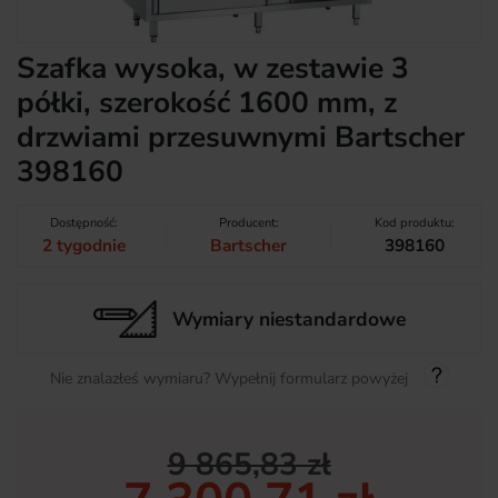
Szafka wysoka, w zestawie 3
półki, szerokość 1600 mm, z
drzwiami przesuwnymi Bartscher
398160
Dostępność:
Producent:
Kod produktu:
2 tygodnie
Bartscher
398160
Wymiary niestandardowe
Nie znalazłeś wymiaru? Wypełnij formularz powyżej
9 865,83 zł