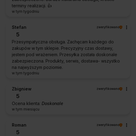
terminy realizacji. 👍️
w tym tygodniu
Stefan
zweryfikowano
5
Przesympatyczna obsługa. Zachęcam każdego do
zakupów w tym sklepie. Precyzyjny czas dostawy,
jestem pod wrażeniem. Przesyłka została doskonale
zabezpieczona. Produkty, serwis, dostawa- wszystko
na najwyższym poziomie.
w tym tygodniu
Zbigniew
zweryfikowano
5
Ocena klienta:
Doskonale
w tym miesiącu
Roman
zweryfikowano
5