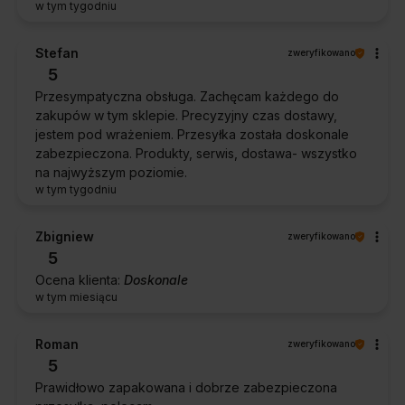
w tym tygodniu
Stefan
zweryfikowano
5
Przesympatyczna obsługa. Zachęcam każdego do
zakupów w tym sklepie. Precyzyjny czas dostawy,
jestem pod wrażeniem. Przesyłka została doskonale
zabezpieczona. Produkty, serwis, dostawa- wszystko
na najwyższym poziomie.
w tym tygodniu
Zbigniew
zweryfikowano
5
Ocena klienta:
Doskonale
w tym miesiącu
Roman
zweryfikowano
5
Prawidłowo zapakowana i dobrze zabezpieczona