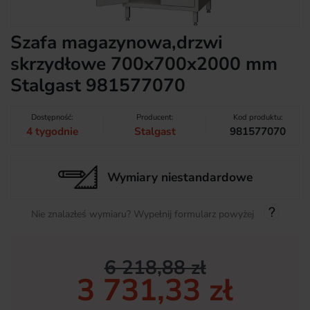
Szafa magazynowa,drzwi
skrzydłowe 700x700x2000 mm
Stalgast 981577070
Dostępność:
Producent:
Kod produktu:
4 tygodnie
Stalgast
981577070
Wymiary niestandardowe
Nie znalazłeś wymiaru? Wypełnij formularz powyżej
6 218,88 zł
3 731,33 zł