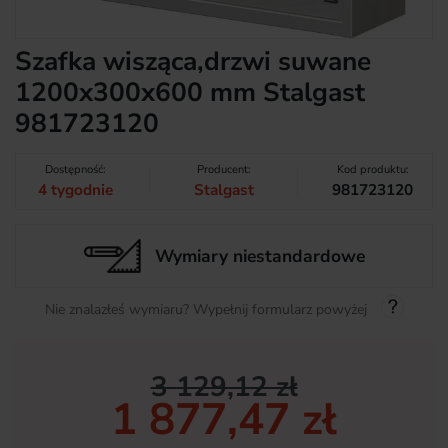
Szafka wisząca,drzwi suwane
1200x300x600 mm Stalgast
981723120
Dostępność:
Producent:
Kod produktu:
4 tygodnie
Stalgast
981723120
Wymiary niestandardowe
Nie znalazłeś wymiaru? Wypełnij formularz powyżej
3 129,12 zł
1 877,47 zł