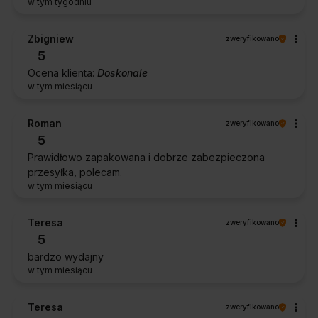
w tym tygodniu
Zbigniew
zweryfikowano
5
Ocena klienta:
Doskonale
w tym miesiącu
Roman
zweryfikowano
5
Prawidłowo zapakowana i dobrze zabezpieczona
przesyłka, polecam.
w tym miesiącu
Teresa
zweryfikowano
5
bardzo wydajny
w tym miesiącu
Teresa
zweryfikowano