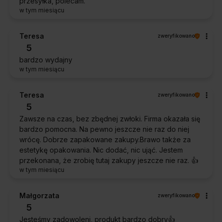
przesyłka, polecam.
w tym miesiącu
Teresa
zweryfikowano
5
bardzo wydajny
w tym miesiącu
Teresa
zweryfikowano
5
Zawsze na czas, bez zbędnej zwłoki. Firma okazała się
bardzo pomocna. Na pewno jeszcze nie raz do niej
wrócę. Dobrze zapakowane zakupy.Brawo także za
estetykę opakowania. Nic dodać, nic ująć. Jestem
przekonana, że zrobię tutaj zakupy jeszcze nie raz. 👍️
w tym miesiącu
Małgorzata
zweryfikowano
5
Jesteśmy zadowoleni, produkt bardzo dobry👍️