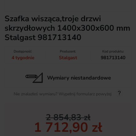
Szafka wisząca,troje drzwi
skrzydłowych 1400x300x600 mm
Stalgast 981713140
Dostępność:
Producent:
Kod produktu:
4 tygodnie
Stalgast
981713140
Wymiary niestandardowe
Nie znalazłeś wymiaru? Wypełnij formularz powyżej
2 854,83 zł
1 712,90 zł