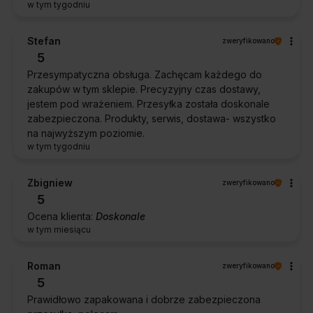
w tym tygodniu
Stefan
zweryfikowano
5
Przesympatyczna obsługa. Zachęcam każdego do
zakupów w tym sklepie. Precyzyjny czas dostawy,
jestem pod wrażeniem. Przesyłka została doskonale
zabezpieczona. Produkty, serwis, dostawa- wszystko
na najwyższym poziomie.
w tym tygodniu
Zbigniew
zweryfikowano
5
Ocena klienta:
Doskonale
w tym miesiącu
Roman
zweryfikowano
5
Prawidłowo zapakowana i dobrze zabezpieczona