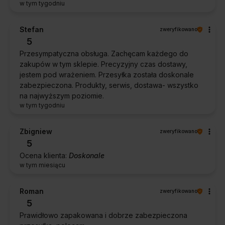
w tym tygodniu
Stefan
zweryfikowano
5
Przesympatyczna obsługa. Zachęcam każdego do
zakupów w tym sklepie. Precyzyjny czas dostawy,
jestem pod wrażeniem. Przesyłka została doskonale
zabezpieczona. Produkty, serwis, dostawa- wszystko
na najwyższym poziomie.
w tym tygodniu
Zbigniew
zweryfikowano
5
Ocena klienta:
Doskonale
w tym miesiącu
Roman
zweryfikowano
5
Prawidłowo zapakowana i dobrze zabezpieczona