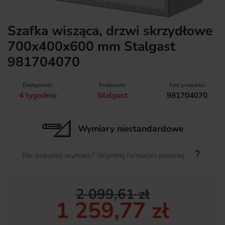
Szafka wisząca, drzwi skrzydłowe
700x400x600 mm Stalgast
981704070
Dostępność:
Producent:
Kod produktu:
4 tygodnie
Stalgast
981704070
Wymiary niestandardowe
Nie znalazłeś wymiaru? Wypełnij formularz powyżej
2 099,61 zł
1 259,77 zł