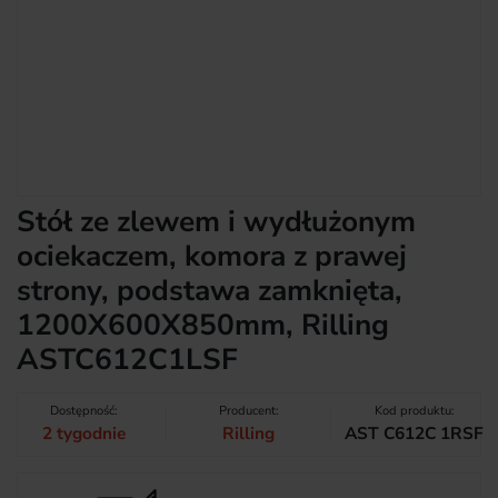
Stół ze zlewem i wydłużonym
ociekaczem, komora z prawej
strony, podstawa zamknięta,
1200X600X850mm, Rilling
ASTC612C1LSF
Dostępność:
Producent:
Kod produktu:
2 tygodnie
Rilling
AST C612C 1RSF