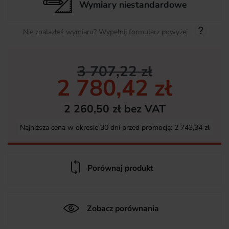
Wymiary niestandardowe
Nie znalazłeś wymiaru? Wypełnij formularz powyżej
3 707,22 zł
2 780,42 zł
2 260,50 zł bez VAT
Najniższa cena w okresie 30 dni przed promocją:
2 743,34 zł
Porównaj produkt
Zobacz porównania