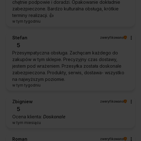
chętnie podpowie i doradzi. Opakowanie dokładnie
zabezpieczone. Bardzo kulturalna obsługa, krótkie
terminy realizacji. 👍️
w tym tygodniu
Stefan
zweryfikowano
5
Przesympatyczna obsługa. Zachęcam każdego do
zakupów w tym sklepie. Precyzyjny czas dostawy,
jestem pod wrażeniem. Przesyłka została doskonale
zabezpieczona. Produkty, serwis, dostawa- wszystko
na najwyższym poziomie.
w tym tygodniu
Zbigniew
zweryfikowano
5
Ocena klienta:
Doskonale
w tym miesiącu
Roman
zweryfikowano