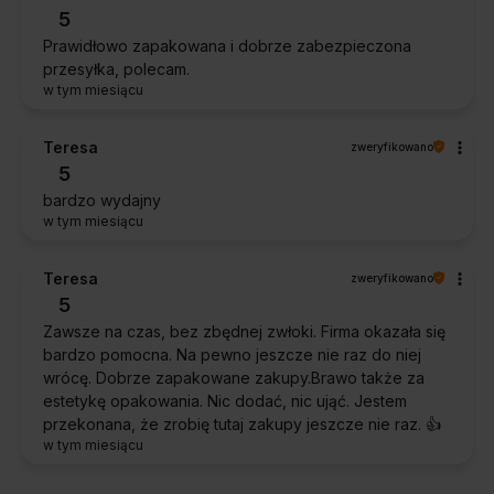
5
Prawidłowo zapakowana i dobrze zabezpieczona
przesyłka, polecam.
w tym miesiącu
Teresa
zweryfikowano
5
bardzo wydajny
w tym miesiącu
Teresa
zweryfikowano
5
Zawsze na czas, bez zbędnej zwłoki. Firma okazała się
bardzo pomocna. Na pewno jeszcze nie raz do niej
wrócę. Dobrze zapakowane zakupy.Brawo także za
estetykę opakowania. Nic dodać, nic ująć. Jestem
przekonana, że zrobię tutaj zakupy jeszcze nie raz. 👍️
w tym miesiącu