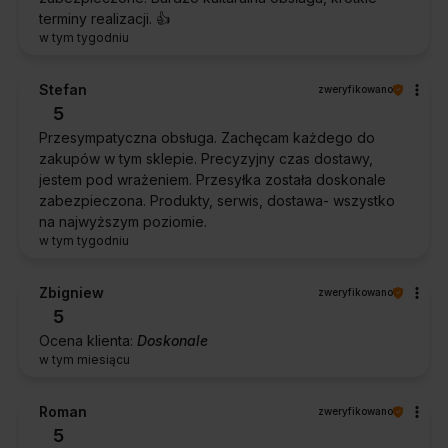
terminy realizacji. 👍️
w tym tygodniu
Stefan
zweryfikowano
5
Przesympatyczna obsługa. Zachęcam każdego do
zakupów w tym sklepie. Precyzyjny czas dostawy,
jestem pod wrażeniem. Przesyłka została doskonale
zabezpieczona. Produkty, serwis, dostawa- wszystko
na najwyższym poziomie.
w tym tygodniu
Zbigniew
zweryfikowano
5
Ocena klienta:
Doskonale
w tym miesiącu
Roman
zweryfikowano
5