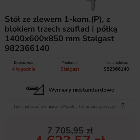
Stół ze zlewem 1-kom.(P), z
blokiem trzech szuflad i półką
1400x600x850 mm Stalgast
982366140
Dostępność:
Producent:
Kod produktu:
4 tygodnie
Stalgast
982366140
Wymiary niestandardowe
Nie znalazłeś wymiaru? Wypełnij formularz powyżej
7 705,95 zł