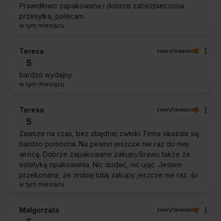
Prawidłowo zapakowana i dobrze zabezpieczona
przesyłka, polecam.
w tym miesiącu
Teresa
zweryfikowano
5
bardzo wydajny
w tym miesiącu
Teresa
zweryfikowano
5
Zawsze na czas, bez zbędnej zwłoki. Firma okazała się
bardzo pomocna. Na pewno jeszcze nie raz do niej
wrócę. Dobrze zapakowane zakupy.Brawo także za
estetykę opakowania. Nic dodać, nic ująć. Jestem
przekonana, że zrobię tutaj zakupy jeszcze nie raz. 👍️
w tym miesiącu
Małgorzata
zweryfikowano