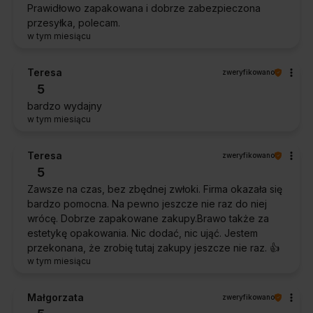
Prawidłowo zapakowana i dobrze zabezpieczona
przesyłka, polecam.
w tym miesiącu
Teresa
zweryfikowano
5
bardzo wydajny
w tym miesiącu
Teresa
zweryfikowano
5
Zawsze na czas, bez zbędnej zwłoki. Firma okazała się
bardzo pomocna. Na pewno jeszcze nie raz do niej
wrócę. Dobrze zapakowane zakupy.Brawo także za
estetykę opakowania. Nic dodać, nic ująć. Jestem
przekonana, że zrobię tutaj zakupy jeszcze nie raz. 👍️
w tym miesiącu
Małgorzata
zweryfikowano