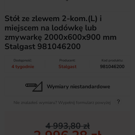
Stół ze zlewem 2-kom.(L) i
miejscem na lodówkę lub
zmywarkę 2000x600x900 mm
Stalgast 981046200
Dostępność:
Producent:
Kod produktu:
4 tygodnie
Stalgast
981046200
Wymiary niestandardowe
Nie znalazłeś wymiaru? Wypełnij formularz powyżej
4 993,80 zł