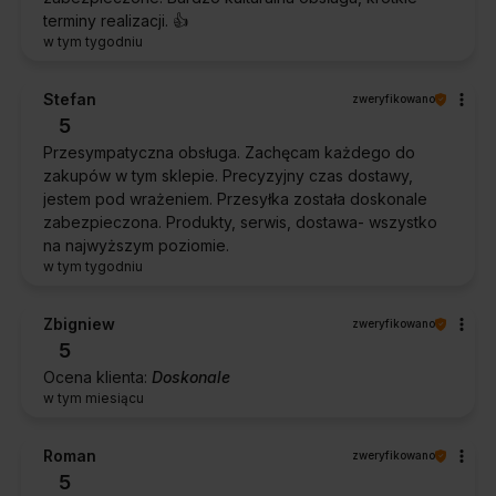
terminy realizacji. 👍️
w tym tygodniu
Stefan
zweryfikowano
5
Przesympatyczna obsługa. Zachęcam każdego do
zakupów w tym sklepie. Precyzyjny czas dostawy,
jestem pod wrażeniem. Przesyłka została doskonale
zabezpieczona. Produkty, serwis, dostawa- wszystko
na najwyższym poziomie.
w tym tygodniu
Zbigniew
zweryfikowano
5
Ocena klienta:
Doskonale
w tym miesiącu
Roman
zweryfikowano
5