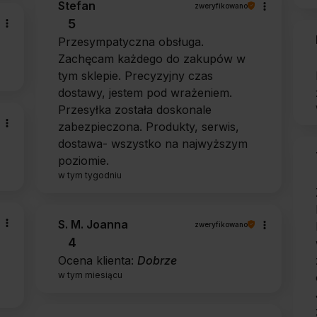
Stefan
zweryfikowano
5
Przesympatyczna obsługa.
Zachęcam każdego do zakupów w
tym sklepie. Precyzyjny czas
dostawy, jestem pod wrażeniem.
Przesyłka została doskonale
zabezpieczona. Produkty, serwis,
dostawa- wszystko na najwyższym
poziomie.
w tym tygodniu
S. M. Joanna
zweryfikowano
4
Ocena klienta:
Dobrze
w tym miesiącu