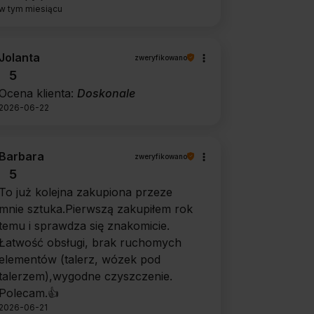
w tym miesiącu
Jolanta
zweryfikowano
5
Ocena klienta:
Doskonale
2026-06-22
Barbara
zweryfikowano
5
To już kolejna zakupiona przeze
mnie sztuka.Pierwszą zakupiłem rok
temu i sprawdza się znakomicie.
Łatwość obsługi, brak ruchomych
elementów (talerz, wózek pod
talerzem),wygodne czyszczenie.
Polecam.👍️
2026-06-21