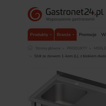
Produkty
Branże
Promocje
W
Strona główna
PRODUKTY
MEBLE
Stół ze zlewem 1-kom.(L), z blokiem dw