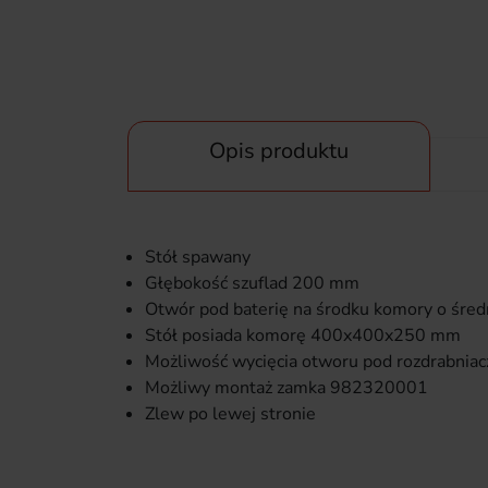
Opis produktu
Stół spawany
Głębokość szuflad 200 mm
Otwór pod baterię na środku komory o śre
Stół posiada komorę 400x400x250 mm
Możliwość wycięcia otworu pod rozdrabnia
Możliwy montaż zamka 982320001
Zlew po lewej stronie