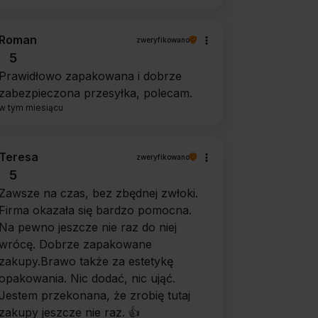
Roman
zweryfikowano
5
Prawidłowo zapakowana i dobrze
zabezpieczona przesyłka, polecam.
w tym miesiącu
Teresa
zweryfikowano
5
Zawsze na czas, bez zbędnej zwłoki.
Firma okazała się bardzo pomocna.
Na pewno jeszcze nie raz do niej
wrócę. Dobrze zapakowane
zakupy.Brawo także za estetykę
opakowania. Nic dodać, nic ująć.
Jestem przekonana, że zrobię tutaj
zakupy jeszcze nie raz. 👍️