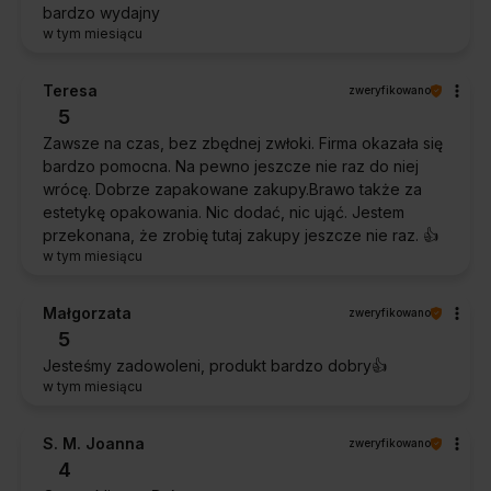
bardzo wydajny
w tym miesiącu
Teresa
zweryfikowano
5
Zawsze na czas, bez zbędnej zwłoki. Firma okazała się
bardzo pomocna. Na pewno jeszcze nie raz do niej
wrócę. Dobrze zapakowane zakupy.Brawo także za
estetykę opakowania. Nic dodać, nic ująć. Jestem
przekonana, że zrobię tutaj zakupy jeszcze nie raz. 👍️
w tym miesiącu
Małgorzata
zweryfikowano
5
Jesteśmy zadowoleni, produkt bardzo dobry👍️
w tym miesiącu
S. M. Joanna
zweryfikowano
4