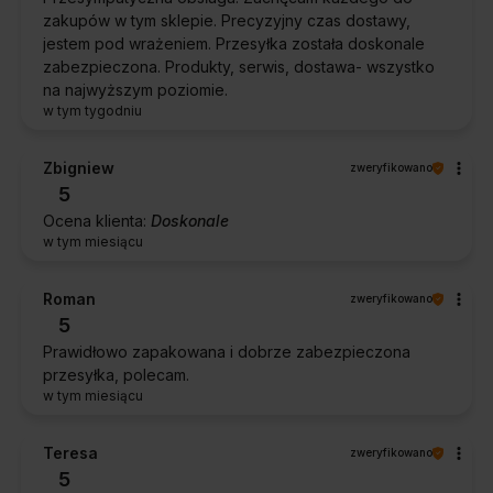
zakupów w tym sklepie. Precyzyjny czas dostawy,
jestem pod wrażeniem. Przesyłka została doskonale
zabezpieczona. Produkty, serwis, dostawa- wszystko
na najwyższym poziomie.
w tym tygodniu
Zbigniew
zweryfikowano
5
Ocena klienta:
Doskonale
w tym miesiącu
Roman
zweryfikowano
5
Prawidłowo zapakowana i dobrze zabezpieczona
przesyłka, polecam.
w tym miesiącu
Teresa
zweryfikowano
5