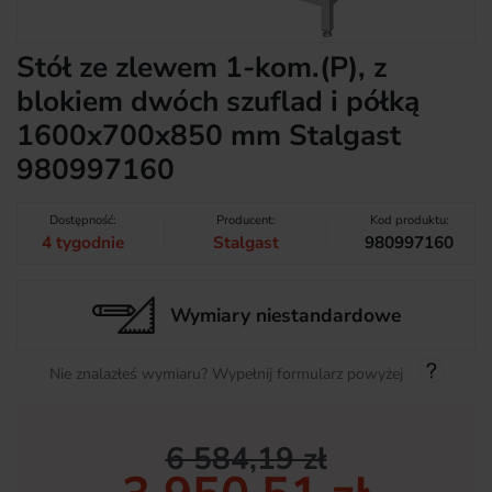
Stół ze zlewem 1-kom.(P), z
blokiem dwóch szuflad i półką
1600x700x850 mm Stalgast
980997160
Dostępność:
Producent:
Kod produktu:
4 tygodnie
Stalgast
980997160
Wymiary niestandardowe
Nie znalazłeś wymiaru? Wypełnij formularz powyżej
6 584,19 zł