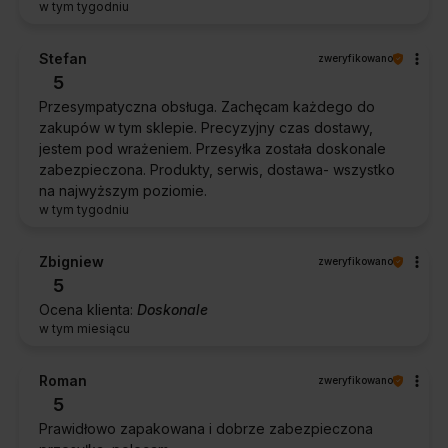
w tym tygodniu
Stefan
zweryfikowano
5
Przesympatyczna obsługa. Zachęcam każdego do
zakupów w tym sklepie. Precyzyjny czas dostawy,
jestem pod wrażeniem. Przesyłka została doskonale
zabezpieczona. Produkty, serwis, dostawa- wszystko
na najwyższym poziomie.
w tym tygodniu
Zbigniew
zweryfikowano
5
Ocena klienta:
Doskonale
w tym miesiącu
Roman
zweryfikowano
5
Prawidłowo zapakowana i dobrze zabezpieczona