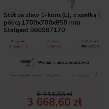
Stół ze zlew 1-kom.(L), z szafką i
półką 1700x700x850 mm
Stalgast 980987170
Dostępność:
Producent:
Kod produktu:
4 tygodnie
Stalgast
980987170
Wymiary niestandardowe
Nie znalazłeś wymiaru? Wypełnij formularz powyżej
6 114,33 zł
3 668,60 zł