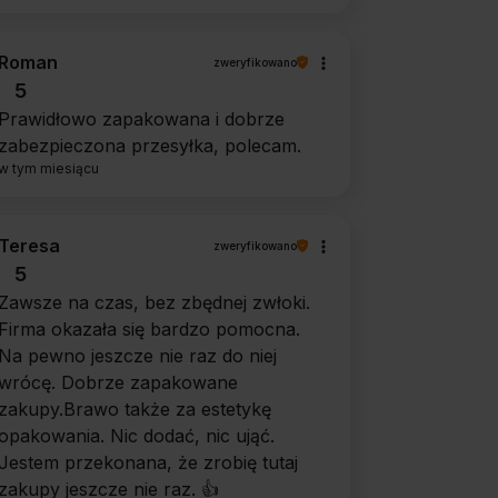
Roman
zweryfikowano
5
Prawidłowo zapakowana i dobrze
zabezpieczona przesyłka, polecam.
w tym miesiącu
Teresa
zweryfikowano
5
Zawsze na czas, bez zbędnej zwłoki.
Firma okazała się bardzo pomocna.
Na pewno jeszcze nie raz do niej
wrócę. Dobrze zapakowane
zakupy.Brawo także za estetykę
opakowania. Nic dodać, nic ująć.
Jestem przekonana, że zrobię tutaj
zakupy jeszcze nie raz. 👍️