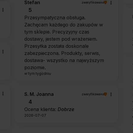
Stefan
zweryfikowano
5
Przesympatyczna obsługa.
Zachęcam każdego do zakupów w
tym sklepie. Precyzyjny czas
dostawy, jestem pod wrażeniem.
Przesyłka została doskonale
zabezpieczona. Produkty, serwis,
dostawa- wszystko na najwyższym
poziomie.
w tym tygodniu
S. M. Joanna
zweryfikowano
4
Ocena klienta:
Dobrze
2026-07-07