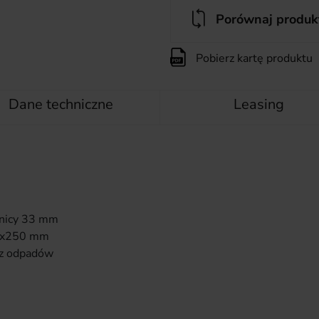
Porównaj produk
Pobierz kartę produktu
Dane techniczne
Leasing
dnicy 33 mm
00x250 mm
cz odpadów