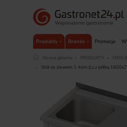
Produkty
Branże
Promocje
W
Strona główna
PRODUKTY
MEBLE
Stół ze zlewem 1-kom.(L),z półką 1600