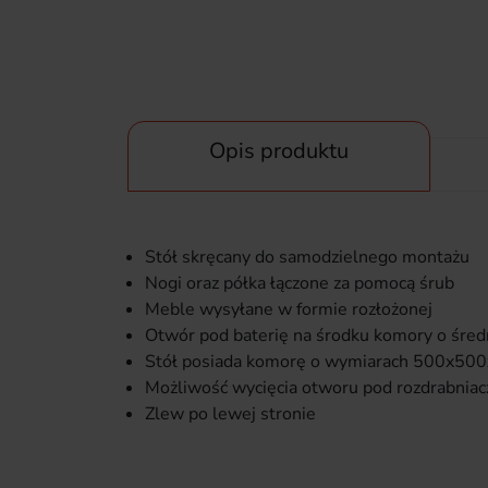
Opis produktu
Stół skręcany do samodzielnego montażu
Nogi oraz półka łączone za pomocą śrub
Meble wysyłane w formie rozłożonej
Otwór pod baterię na środku komory o śre
Stół posiada komorę o wymiarach 500x5
Możliwość wycięcia otworu pod rozdrabnia
Zlew po lewej stronie