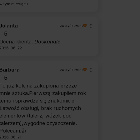
w tym miesiącu
Jolanta
zweryfikowano
5
Ocena klienta:
Doskonale
2026-06-22
Barbara
zweryfikowano
5
To już kolejna zakupiona przeze
mnie sztuka.Pierwszą zakupiłem rok
temu i sprawdza się znakomicie.
Łatwość obsługi, brak ruchomych
elementów (talerz, wózek pod
talerzem),wygodne czyszczenie.
Polecam.👍️
2026-06-21