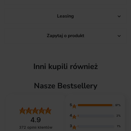
Leasing

Zapytaj o produkt

Inni kupili również
Nasze Bestsellery
5
97%
4
2%
4.9
3
1%
372
opinii klientów