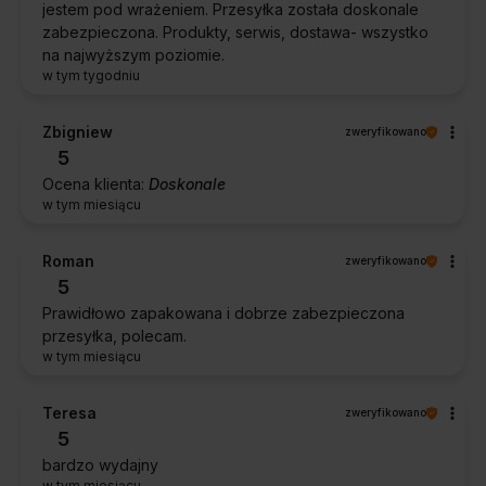
jestem pod wrażeniem. Przesyłka została doskonale
zabezpieczona. Produkty, serwis, dostawa- wszystko
na najwyższym poziomie.
w tym tygodniu
Zbigniew
zweryfikowano
5
Ocena klienta:
Doskonale
w tym miesiącu
Roman
zweryfikowano
5
Prawidłowo zapakowana i dobrze zabezpieczona
przesyłka, polecam.
w tym miesiącu
Teresa
zweryfikowano
5
bardzo wydajny
w tym miesiącu