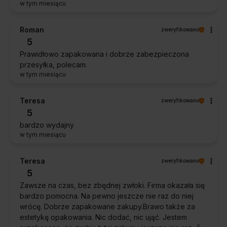
w tym miesiącu
Roman
zweryfikowano
5
Prawidłowo zapakowana i dobrze zabezpieczona
przesyłka, polecam.
w tym miesiącu
Teresa
zweryfikowano
5
bardzo wydajny
w tym miesiącu
Teresa
zweryfikowano
5
Zawsze na czas, bez zbędnej zwłoki. Firma okazała się
bardzo pomocna. Na pewno jeszcze nie raz do niej
wrócę. Dobrze zapakowane zakupy.Brawo także za
estetykę opakowania. Nic dodać, nic ująć. Jestem