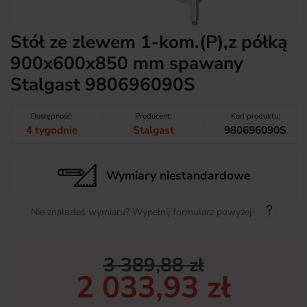
Stół ze zlewem 1-kom.(P),z półką
900x600x850 mm spawany
Stalgast 980696090S
Dostępność:
Producent:
Kod produktu:
4 tygodnie
Stalgast
980696090S
Wymiary niestandardowe
Nie znalazłeś wymiaru? Wypełnij formularz powyżej
3 389,88 zł
2 033,93 zł