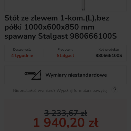
Stół ze zlewem 1-kom.(L),bez
półki 1000x600x850 mm
spawany Stalgast 980666100S
Dostępność:
Producent:
Kod produktu:
4 tygodnie
Stalgast
980666100S
Wymiary niestandardowe
Nie znalazłeś wymiaru? Wypełnij formularz powyżej
3 233,67 zł
1 940,20 zł