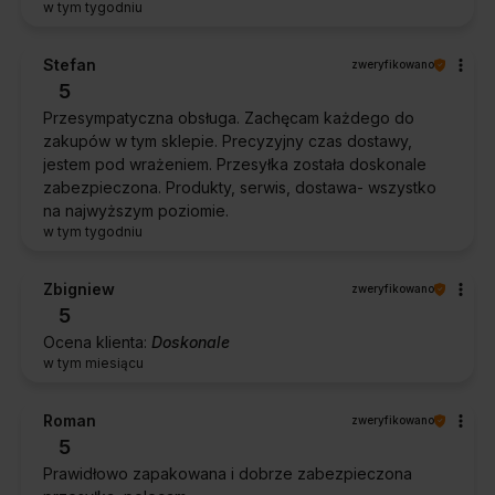
w tym tygodniu
Stefan
zweryfikowano
5
Przesympatyczna obsługa. Zachęcam każdego do
zakupów w tym sklepie. Precyzyjny czas dostawy,
jestem pod wrażeniem. Przesyłka została doskonale
zabezpieczona. Produkty, serwis, dostawa- wszystko
na najwyższym poziomie.
w tym tygodniu
Zbigniew
zweryfikowano
5
Ocena klienta:
Doskonale
w tym miesiącu
Roman
zweryfikowano
5
Prawidłowo zapakowana i dobrze zabezpieczona