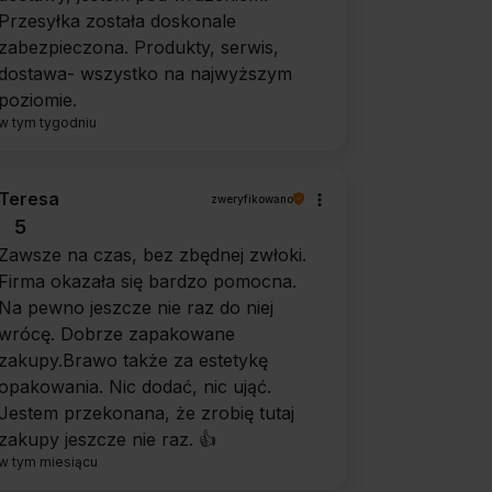
Przesyłka została doskonale
zabezpieczona. Produkty, serwis,
dostawa- wszystko na najwyższym
poziomie.
w tym tygodniu
Teresa
zweryfikowano
5
Zawsze na czas, bez zbędnej zwłoki.
Firma okazała się bardzo pomocna.
Na pewno jeszcze nie raz do niej
wrócę. Dobrze zapakowane
zakupy.Brawo także za estetykę
opakowania. Nic dodać, nic ująć.
Jestem przekonana, że zrobię tutaj
zakupy jeszcze nie raz. 👍️
w tym miesiącu