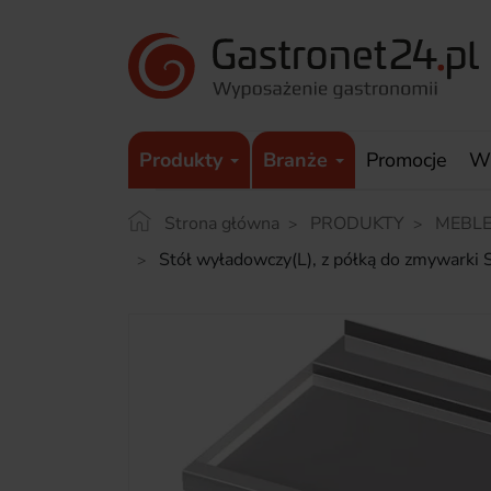
Produkty
Branże
Promocje
W
Strona główna
PRODUKTY
MEBLE
Stół wyładowczy(L), z półką do zmywa