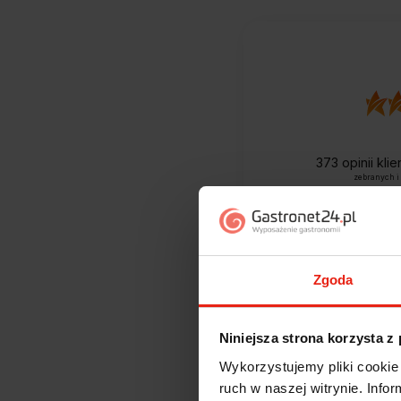
373
opinii kli
zebranych i
Zgoda
Niniejsza strona korzysta z
Wykorzystujemy pliki cookie 
ruch w naszej witrynie. Inf