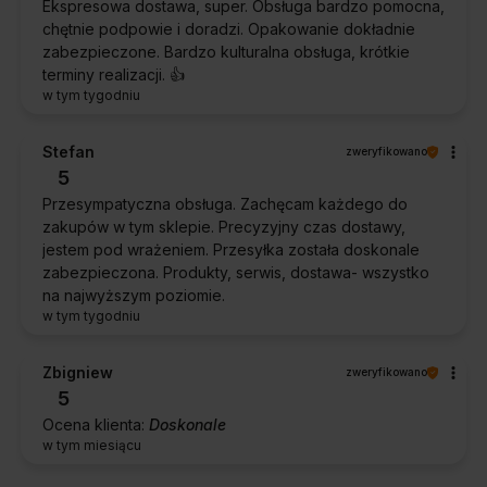
Ekspresowa dostawa, super. Obsługa bardzo pomocna,
chętnie podpowie i doradzi. Opakowanie dokładnie
zabezpieczone. Bardzo kulturalna obsługa, krótkie
terminy realizacji. 👍️
w tym tygodniu
Stefan
zweryfikowano
5
Przesympatyczna obsługa. Zachęcam każdego do
zakupów w tym sklepie. Precyzyjny czas dostawy,
jestem pod wrażeniem. Przesyłka została doskonale
zabezpieczona. Produkty, serwis, dostawa- wszystko
na najwyższym poziomie.
w tym tygodniu
Zbigniew
zweryfikowano
5
Ocena klienta:
Doskonale
w tym miesiącu