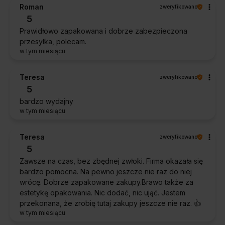
Roman
zweryfikowano
5
Prawidłowo zapakowana i dobrze zabezpieczona
przesyłka, polecam.
w tym miesiącu
Teresa
zweryfikowano
5
bardzo wydajny
w tym miesiącu
Teresa
zweryfikowano
5
Zawsze na czas, bez zbędnej zwłoki. Firma okazała się
bardzo pomocna. Na pewno jeszcze nie raz do niej
wrócę. Dobrze zapakowane zakupy.Brawo także za
estetykę opakowania. Nic dodać, nic ująć. Jestem
przekonana, że zrobię tutaj zakupy jeszcze nie raz. 👍️
w tym miesiącu