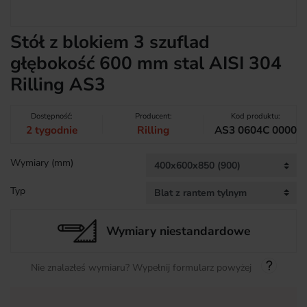
Stół z blokiem 3 szuflad
głębokość 600 mm stal AISI 304
Rilling AS3
Dostępność:
Producent:
Kod produktu:
2 tygodnie
Rilling
AS3 0604C 0000
Wymiary (mm)
Typ
Wymiary niestandardowe
Nie znalazłeś wymiaru? Wypełnij formularz powyżej