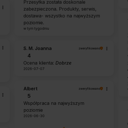
Przesyłka została doskonale
zabezpieczona. Produkty, serwis,
dostawa- wszystko na najwyższym
poziomie.
w tym tygodniu
S. M. Joanna
zweryfikowano
4
Ocena klienta:
Dobrze
2026-07-07
Albert
zweryfikowano
5
Współpraca na najwyższym
poziomie
2026-06-30