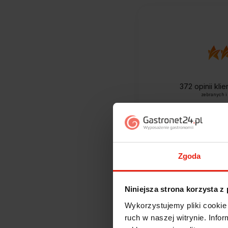
372
opinii kli
zebranych i
Zgoda
Niniejsza strona korzysta z
Wykorzystujemy pliki cookie 
ruch w naszej witrynie. Inf
Jak zbieramy opini