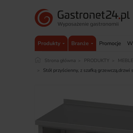
Produkty
Branże
Promocje
W
Strona główna
PRODUKTY
MEBLE
Stół przyścienny, z szafką grzewczą,d