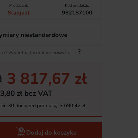
Producent:
Kod produktu:
Stalgast
982187100
miary niestandardowe
ru? Wypełnij formularz powyżej
3 817,67 zł
ł
3,80 zł bez VAT
esie 30 dni przed promocją:
3 690,42 zł
Dodaj do koszyka