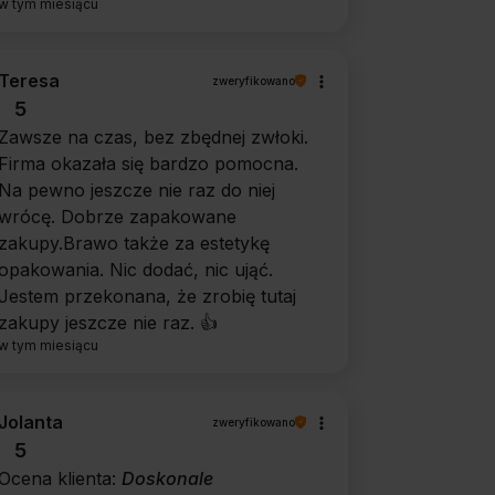
w tym miesiącu
Teresa
zweryfikowano
5
Zawsze na czas, bez zbędnej zwłoki.
Firma okazała się bardzo pomocna.
Na pewno jeszcze nie raz do niej
wrócę. Dobrze zapakowane
zakupy.Brawo także za estetykę
opakowania. Nic dodać, nic ująć.
Jestem przekonana, że zrobię tutaj
zakupy jeszcze nie raz. 👍️
w tym miesiącu
Jolanta
zweryfikowano
5
Ocena klienta:
Doskonale