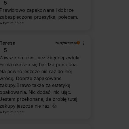
5
Prawidłowo zapakowana i dobrze
zabezpieczona przesyłka, polecam.
w tym miesiącu
Teresa
zweryfikowano
5
Zawsze na czas, bez zbędnej zwłoki.
Firma okazała się bardzo pomocna.
Na pewno jeszcze nie raz do niej
wrócę. Dobrze zapakowane
zakupy.Brawo także za estetykę
opakowania. Nic dodać, nic ująć.
Jestem przekonana, że zrobię tutaj
zakupy jeszcze nie raz. 👍️
w tym miesiącu