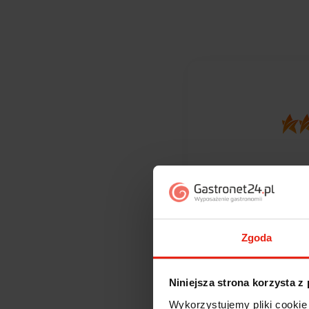
372
opinii kli
zebranych i
Zgoda
Niniejsza strona korzysta z
Wykorzystujemy pliki cookie 