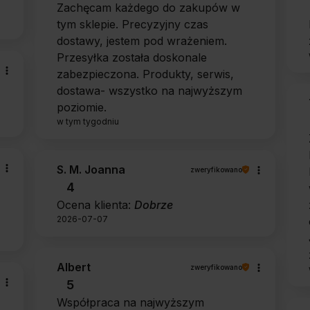
Zachęcam każdego do zakupów w
tym sklepie. Precyzyjny czas
dostawy, jestem pod wrażeniem.
Przesyłka została doskonale
zabezpieczona. Produkty, serwis,
dostawa- wszystko na najwyższym
poziomie.
w tym tygodniu
S. M. Joanna
zweryfikowano
4
Ocena klienta:
Dobrze
2026-07-07
Albert
zweryfikowano
5
Współpraca na najwyższym