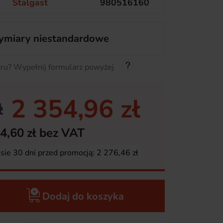
Stalgast
980516160
miary niestandardowe
ru? Wypełnij formularz powyżej
2 354,96 zł
ł
4,60 zł bez VAT
esie 30 dni przed promocją:
2 276,46 zł
Dodaj do koszyka