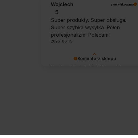
Wojciech
zweryfikowano
5
Super produkty. Super obsługa.
Super szybka wysyłka. Pełen
profesjonalizm! Polecam!
2026-06-15
Komentarz sklepu
Bardzo dziękuję 🙂 Takie opinie
motywują do dalszej pracy.