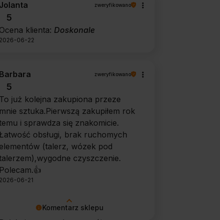
Jolanta
zweryfikowano
5
Ocena klienta:
Doskonale
2026-06-22
Barbara
zweryfikowano
5
To już kolejna zakupiona przeze
mnie sztuka.Pierwszą zakupiłem rok
temu i sprawdza się znakomicie.
Łatwość obsługi, brak ruchomych
elementów (talerz, wózek pod
talerzem),wygodne czyszczenie.
Polecam.👍️
2026-06-21
Komentarz sklepu