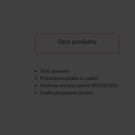
Opis produktu
Stół spawany
Przestawna półka w szafce
Możliwy montaż zamka 982320001
Szafka po prawej stronie