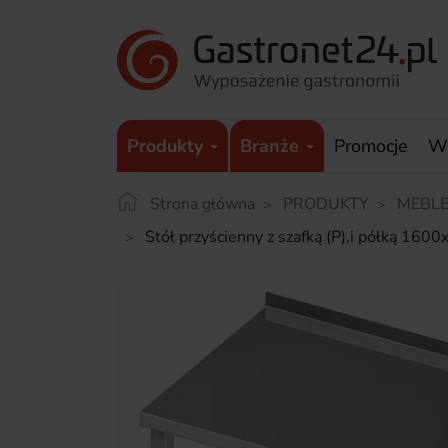
Produkty
Branże
Promocje
W
Strona główna
PRODUKTY
MEBLE
Stół przyścienny z szafką (P),i półką 