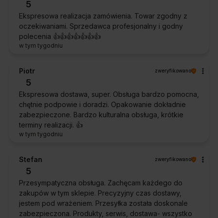
5
Ekspresowa realizacja zamówienia. Towar zgodny z
oczekiwaniami. Sprzedawca profesjonalny i godny
polecenia 👍️👍️👍️👍️👍️👍️👍️
w tym tygodniu
Piotr
zweryfikowano
5
Ekspresowa dostawa, super. Obsługa bardzo pomocna,
chętnie podpowie i doradzi. Opakowanie dokładnie
zabezpieczone. Bardzo kulturalna obsługa, krótkie
terminy realizacji. 👍️
w tym tygodniu
Stefan
zweryfikowano
5
Przesympatyczna obsługa. Zachęcam każdego do
zakupów w tym sklepie. Precyzyjny czas dostawy,
jestem pod wrażeniem. Przesyłka została doskonale
zabezpieczona. Produkty, serwis, dostawa- wszystko