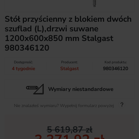
Stół przyścienny z blokiem dwóch
szuflad (L),drzwi suwane
1200x600x850 mm Stalgast
980346120
Dostępność:
Producent:
Kod produktu:
4 tygodnie
Stalgast
980346120
Wymiary niestandardowe
Nie znalazłeś wymiaru? Wypełnij formularz powyżej
5 619,87 zł