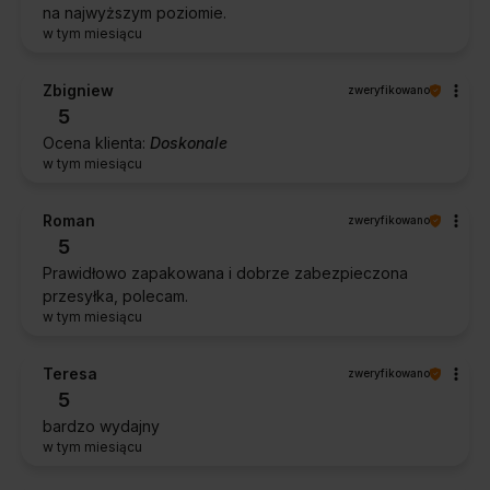
na najwyższym poziomie.
w tym miesiącu
Zbigniew
zweryfikowano
5
Ocena klienta:
Doskonale
w tym miesiącu
Roman
zweryfikowano
5
Prawidłowo zapakowana i dobrze zabezpieczona
przesyłka, polecam.
w tym miesiącu
Teresa
zweryfikowano
5
bardzo wydajny
w tym miesiącu