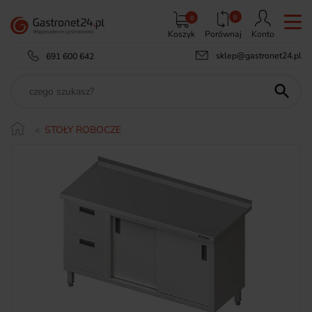
0
0
Koszyk
Porównaj
Konto
sklep@gastronet24.pl
691 600 642

STOŁY ROBOCZE