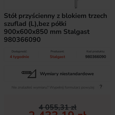
Stół przyścienny z blokiem trzech
szuflad (L),bez półki
900x600x850 mm Stalgast
980366090
Dostępność:
Producent:
Kod produktu:
4 tygodnie
Stalgast
980366090
Wymiary niestandardowe
Nie znalazłeś wymiaru? Wypełnij formularz powyżej
4 055,31 zł