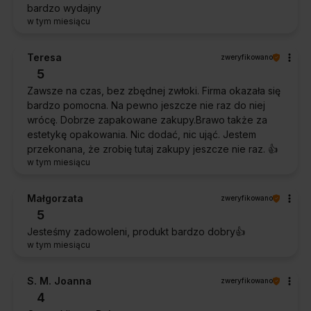
bardzo wydajny
w tym miesiącu
Teresa
zweryfikowano
5
Zawsze na czas, bez zbędnej zwłoki. Firma okazała się
bardzo pomocna. Na pewno jeszcze nie raz do niej
wrócę. Dobrze zapakowane zakupy.Brawo także za
estetykę opakowania. Nic dodać, nic ująć. Jestem
przekonana, że zrobię tutaj zakupy jeszcze nie raz. 👍️
w tym miesiącu
Małgorzata
zweryfikowano
5
Jesteśmy zadowoleni, produkt bardzo dobry👍️
w tym miesiącu
S. M. Joanna
zweryfikowano
4