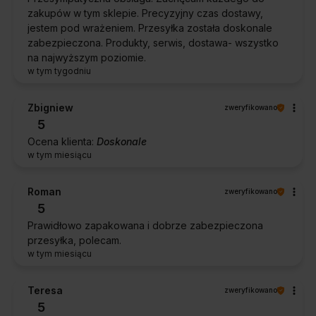
zakupów w tym sklepie. Precyzyjny czas dostawy,
jestem pod wrażeniem. Przesyłka została doskonale
zabezpieczona. Produkty, serwis, dostawa- wszystko
na najwyższym poziomie.
w tym tygodniu
Zbigniew
zweryfikowano
5
Ocena klienta:
Doskonale
w tym miesiącu
Roman
zweryfikowano
5
Prawidłowo zapakowana i dobrze zabezpieczona
przesyłka, polecam.
w tym miesiącu
Teresa
zweryfikowano
5