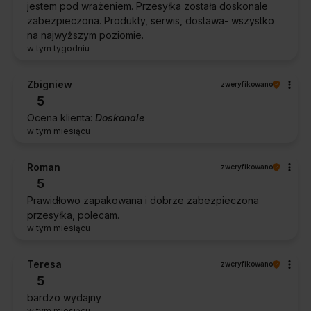
jestem pod wrażeniem. Przesyłka została doskonale
zabezpieczona. Produkty, serwis, dostawa- wszystko
na najwyższym poziomie.
w tym tygodniu
Zbigniew
zweryfikowano
5
Ocena klienta:
Doskonale
w tym miesiącu
Roman
zweryfikowano
5
Prawidłowo zapakowana i dobrze zabezpieczona
przesyłka, polecam.
w tym miesiącu
Teresa
zweryfikowano
5
bardzo wydajny
w tym miesiącu