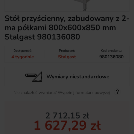
Stół przyścienny, zabudowany z 2-
ma półkami 800x600x850 mm
Stalgast 980136080
Dostępność:
Producent:
Kod produktu:
4 tygodnie
Stalgast
980136080
Wymiary niestandardowe
Nie znalazłeś wymiaru? Wypełnij formularz powyżej
2 712,15 zł
1 627,29 zł