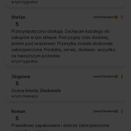
w tym tygodniu
Stefan
zweryfikowano
5
Przesympatyczna obsługa. Zachęcam każdego do
zakupów w tym sklepie. Precyzyjny czas dostawy,
jestem pod wrażeniem. Przesyłka została doskonale
zabezpieczona. Produkty, serwis, dostawa- wszystko
na najwyższym poziomie.
w tym tygodniu
Zbigniew
zweryfikowano
5
Ocena klienta:
Doskonale
w tym miesiącu
Roman
zweryfikowano
5
Prawidłowo zapakowana i dobrze zabezpieczona