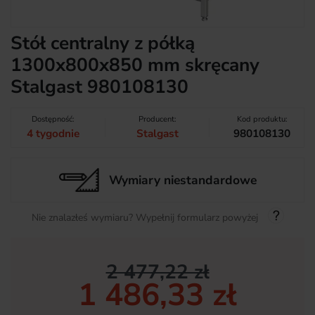
Stół centralny z półką
1300x800x850 mm skręcany
Stalgast 980108130
Dostępność:
Producent:
Kod produktu:
4 tygodnie
Stalgast
980108130
Wymiary niestandardowe
Nie znalazłeś wymiaru? Wypełnij formularz powyżej
2 477,22 zł
1 486,33 zł