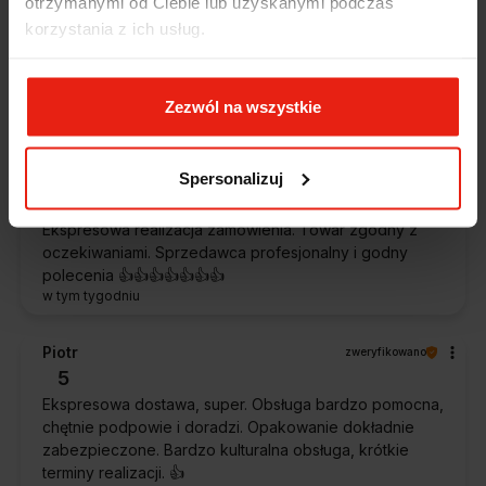
otrzymanymi od Ciebie lub uzyskanymi podczas
5
korzystania z ich usług.
Jestem zaskoczona, że ta paczka dotarła do mnie tak
szybko. Paczka dotarła cała i zdrowa. Szybko,
sprawnie, bez problemów. Bardzo pomocna obsługa
klienta.
Zezwól na wszystkie
w tym tygodniu
Spersonalizuj
Magdalena
zweryfikowano
5
Ekspresowa realizacja zamówienia. Towar zgodny z
oczekiwaniami. Sprzedawca profesjonalny i godny
polecenia 👍️👍️👍️👍️👍️👍️👍️
w tym tygodniu
Piotr
zweryfikowano
5
Ekspresowa dostawa, super. Obsługa bardzo pomocna,
chętnie podpowie i doradzi. Opakowanie dokładnie
zabezpieczone. Bardzo kulturalna obsługa, krótkie
terminy realizacji. 👍️