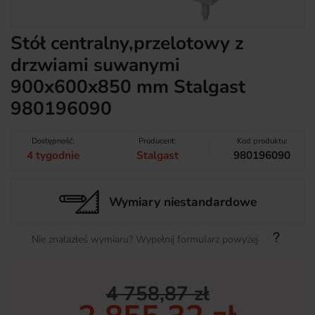
Stół centralny,przelotowy z
drzwiami suwanymi
900x600x850 mm Stalgast
980196090
Dostępność:
Producent:
Kod produktu:
4 tygodnie
Stalgast
980196090
Wymiary niestandardowe
Nie znalazłeś wymiaru? Wypełnij formularz powyżej
4 758,87 zł