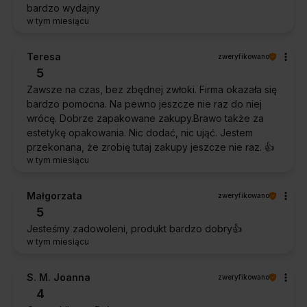
bardzo wydajny
w tym miesiącu
Teresa
zweryfikowano
5
Zawsze na czas, bez zbędnej zwłoki. Firma okazała się
bardzo pomocna. Na pewno jeszcze nie raz do niej
wrócę. Dobrze zapakowane zakupy.Brawo także za
estetykę opakowania. Nic dodać, nic ująć. Jestem
przekonana, że zrobię tutaj zakupy jeszcze nie raz. 👍️
w tym miesiącu
Małgorzata
zweryfikowano
5
Jesteśmy zadowoleni, produkt bardzo dobry👍️
w tym miesiącu
S. M. Joanna
zweryfikowano
4