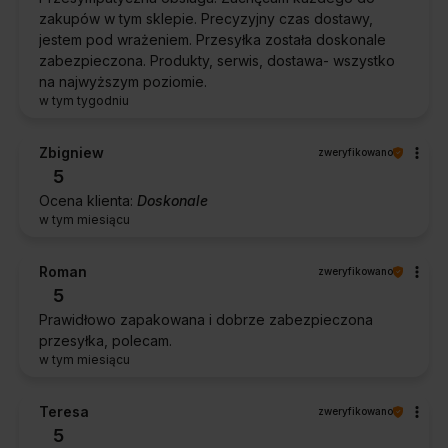
zakupów w tym sklepie. Precyzyjny czas dostawy,
jestem pod wrażeniem. Przesyłka została doskonale
zabezpieczona. Produkty, serwis, dostawa- wszystko
na najwyższym poziomie.
w tym tygodniu
Zbigniew
zweryfikowano
5
Ocena klienta:
Doskonale
w tym miesiącu
Roman
zweryfikowano
5
Prawidłowo zapakowana i dobrze zabezpieczona
przesyłka, polecam.
w tym miesiącu
Teresa
zweryfikowano
5