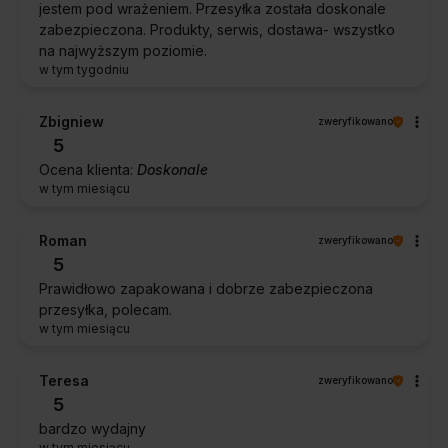
jestem pod wrażeniem. Przesyłka została doskonale
zabezpieczona. Produkty, serwis, dostawa- wszystko
na najwyższym poziomie.
w tym tygodniu
Zbigniew
zweryfikowano
5
Ocena klienta:
Doskonale
w tym miesiącu
Roman
zweryfikowano
5
Prawidłowo zapakowana i dobrze zabezpieczona
przesyłka, polecam.
w tym miesiącu
Teresa
zweryfikowano
5
bardzo wydajny
w tym miesiącu