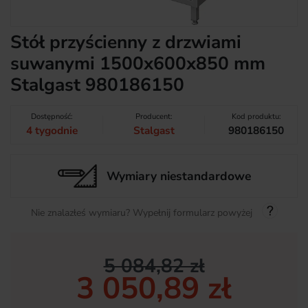
Stół przyścienny z drzwiami
suwanymi 1500x600x850 mm
Stalgast 980186150
Dostępność:
Producent:
Kod produktu:
4 tygodnie
Stalgast
980186150
Wymiary niestandardowe
Nie znalazłeś wymiaru? Wypełnij formularz powyżej
5 084,82 zł
3 050,89 zł