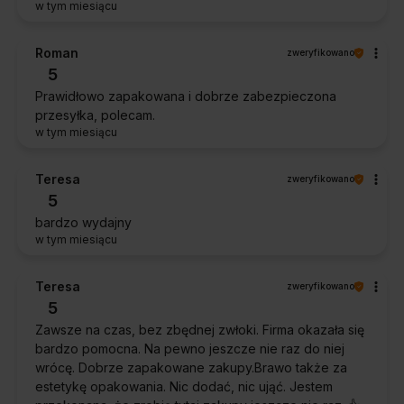
w tym miesiącu
Roman
zweryfikowano
5
Prawidłowo zapakowana i dobrze zabezpieczona
przesyłka, polecam.
w tym miesiącu
Teresa
zweryfikowano
5
bardzo wydajny
w tym miesiącu
Teresa
zweryfikowano
5
Zawsze na czas, bez zbędnej zwłoki. Firma okazała się
bardzo pomocna. Na pewno jeszcze nie raz do niej
wrócę. Dobrze zapakowane zakupy.Brawo także za
estetykę opakowania. Nic dodać, nic ująć. Jestem