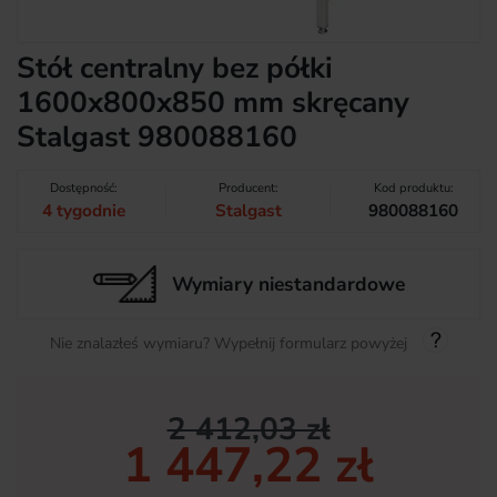
Stół centralny bez półki
1600x800x850 mm skręcany
Stalgast 980088160
Dostępność:
Producent:
Kod produktu:
4 tygodnie
Stalgast
980088160
Wymiary niestandardowe
Nie znalazłeś wymiaru? Wypełnij formularz powyżej
2 412,03 zł
1 447,22 zł