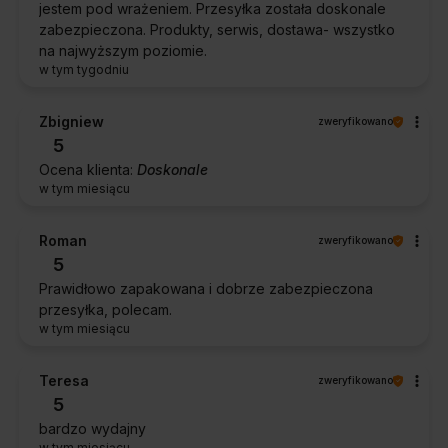
jestem pod wrażeniem. Przesyłka została doskonale
zabezpieczona. Produkty, serwis, dostawa- wszystko
na najwyższym poziomie.
w tym tygodniu
Zbigniew
zweryfikowano
5
Ocena klienta:
Doskonale
w tym miesiącu
Roman
zweryfikowano
5
Prawidłowo zapakowana i dobrze zabezpieczona
przesyłka, polecam.
w tym miesiącu
Teresa
zweryfikowano
5
bardzo wydajny
w tym miesiącu