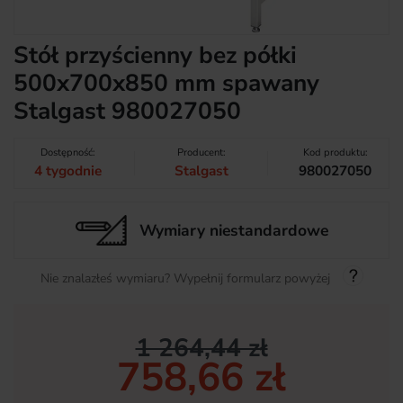
Stół przyścienny bez półki
500x700x850 mm spawany
Stalgast 980027050
Dostępność:
Producent:
Kod produktu:
4 tygodnie
Stalgast
980027050
Wymiary niestandardowe
Nie znalazłeś wymiaru? Wypełnij formularz powyżej
1 264,44 zł
758,66 zł