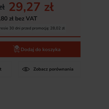
29,27 zł
zł
,80 zł bez VAT
resie 30 dni przed promocją:
28,02 zł
Dodaj do koszyka
t
Zobacz porównania