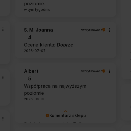
poziomie.
w tym tygodniu
S. M. Joanna
zweryfikowano
4
Ocena klienta:
Dobrze
2026-07-07
Albert
zweryfikowano
5
Współpraca na najwyższym
poziomie
2026-06-30
Komentarz sklepu
Dziękujemy za opinię 🙂 Cieszymy