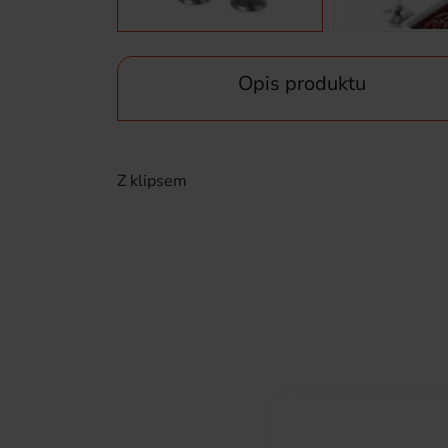
Opis produktu
Z klipsem