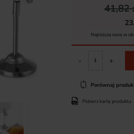
41,82 
23
Najniższa cena w ok
-
+
Porównaj produk
Pobierz kartę produktu