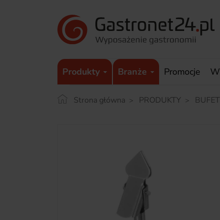
Produkty
Branże
Promocje
W
Strona główna
PRODUKTY
BUFET