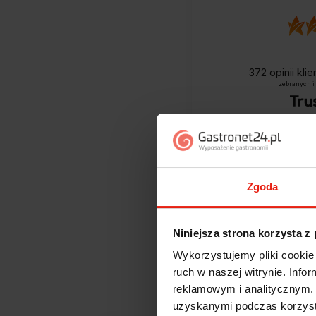
372
opinii kli
zebranych i
Zgoda
Niniejsza strona korzysta z
Wykorzystujemy pliki cookie 
Jak zbieramy opini
ruch w naszej witrynie. Inf
reklamowym i analitycznym. 
uzyskanymi podczas korzysta