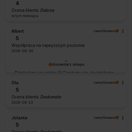
4
Ocena klienta:
Dobrze
w tym miesiącu
Albert
zweryfikowano
5
Współpraca na najwyższym poziomie
2026-06-30
Komentarz sklepu
Dziękujemy za opinię 🙂 Cieszymy się, że zarówno
współpraca, jak i zakup spełniły Pana oczekiwania.
Ola
zweryfikowano
Dziękujemy za zaufanie.
5
Ocena klienta:
Doskonale
2026-06-23
Jolanta
zweryfikowano
5
Ocena klienta:
Doskonale