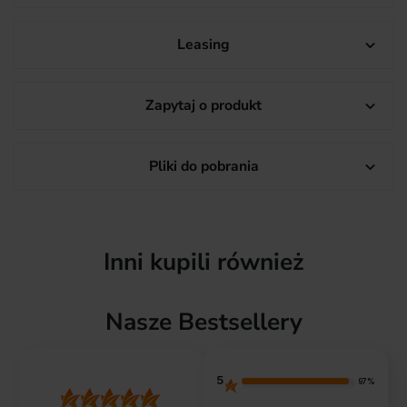
Leasing

Zapytaj o produkt

Pliki do pobrania

Inni kupili również
Nasze Bestsellery
5
97%