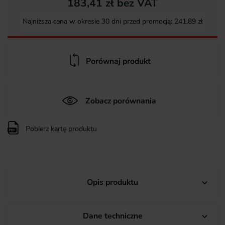
183,41 zł bez VAT
Najniższa cena w okresie 30 dni przed promocją:
241,89 zł
Porównaj produkt
Zobacz porównania
Pobierz kartę produktu
Opis produktu

Dane techniczne
