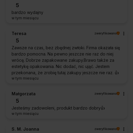
5
bardzo wydajny
w tym miesiącu
Teresa
zweryfikowano
5
Zawsze na czas, bez zbędnej zwłoki. Firma okazała się
bardzo pomocna. Na pewno jeszcze nie raz do niej
wrócę. Dobrze zapakowane zakupy.Brawo także za
estetykę opakowania. Nic dodać, nic ująć. Jestem
przekonana, że zrobię tutaj zakupy jeszcze nie raz. 👍️
w tym miesiącu
Małgorzata
zweryfikowano
5
Jesteśmy zadowoleni, produkt bardzo dobry👍️
w tym miesiącu
S. M. Joanna
zweryfikowano