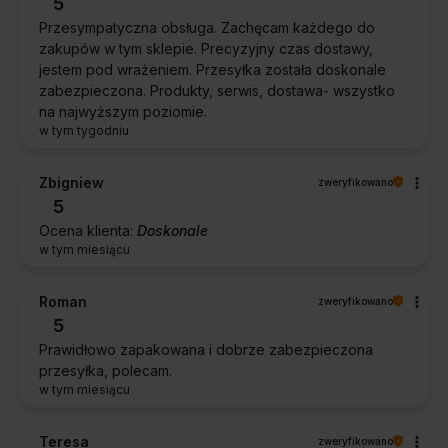
5
Przesympatyczna obsługa. Zachęcam każdego do
zakupów w tym sklepie. Precyzyjny czas dostawy,
jestem pod wrażeniem. Przesyłka została doskonale
zabezpieczona. Produkty, serwis, dostawa- wszystko
na najwyższym poziomie.
w tym tygodniu
Zbigniew
zweryfikowano
5
Ocena klienta:
Doskonale
w tym miesiącu
Roman
zweryfikowano
5
Prawidłowo zapakowana i dobrze zabezpieczona
przesyłka, polecam.
w tym miesiącu
Teresa
zweryfikowano