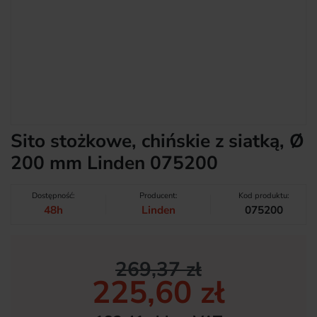
Sito stożkowe, chińskie z siatką, Ø
200 mm Linden 075200
Dostępność:
Producent:
Kod produktu:
48h
Linden
075200
269,37 zł
225,60 zł