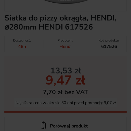
Siatka do pizzy okrągła, HENDI,
⌀280mm HENDI 617526
Dostępność:
Producent:
Kod produktu:
48h
Hendi
617526
13,53 zł
9,47 zł
7,70 zł bez VAT
Najniższa cena w okresie 30 dni przed promocją:
9,07 zł
Porównaj produkt