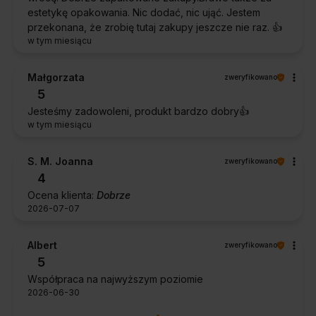
estetykę opakowania. Nic dodać, nic ująć. Jestem
przekonana, że zrobię tutaj zakupy jeszcze nie raz. 👍️
w tym miesiącu
Małgorzata
zweryfikowano
5
Jesteśmy zadowoleni, produkt bardzo dobry👍️
w tym miesiącu
S. M. Joanna
zweryfikowano
4
Ocena klienta:
Dobrze
2026-07-07
Albert
zweryfikowano
5
Współpraca na najwyższym poziomie
2026-06-30