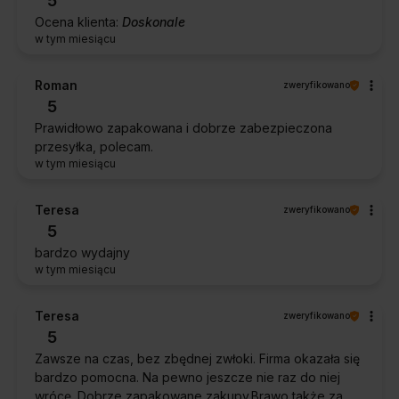
5
Ocena klienta:
Doskonale
w tym miesiącu
Roman
zweryfikowano
5
Prawidłowo zapakowana i dobrze zabezpieczona
przesyłka, polecam.
w tym miesiącu
Teresa
zweryfikowano
5
bardzo wydajny
w tym miesiącu
Teresa
zweryfikowano
5
Zawsze na czas, bez zbędnej zwłoki. Firma okazała się
bardzo pomocna. Na pewno jeszcze nie raz do niej
wrócę. Dobrze zapakowane zakupy.Brawo także za