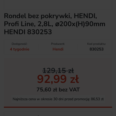
Rondel bez pokrywki, HENDI,
Profi Line, 2,8L, ⌀200x(H)90mm
HENDI 830253
Dostępność:
Producent:
Kod produktu:
4 tygodnie
Hendi
830253
129,15 zł
92,99 zł
75,60 zł bez VAT
Najniższa cena w okresie 30 dni przed promocją:
86,53 zł