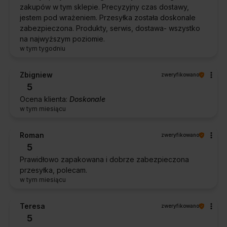
zakupów w tym sklepie. Precyzyjny czas dostawy,
jestem pod wrażeniem. Przesyłka została doskonale
zabezpieczona. Produkty, serwis, dostawa- wszystko
na najwyższym poziomie.
w tym tygodniu
Zbigniew
zweryfikowano
5
Ocena klienta:
Doskonale
w tym miesiącu
Roman
zweryfikowano
5
Prawidłowo zapakowana i dobrze zabezpieczona
przesyłka, polecam.
w tym miesiącu
Teresa
zweryfikowano
5