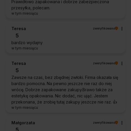
Prawidłowo zapakowana i dobrze zabezpieczona
przesyłka, polecam.
w tym miesiącu
Teresa
zweryfikowano
5
bardzo wydajny
w tym miesiącu
Teresa
zweryfikowano
5
Zawsze na czas, bez zbędnej zwłoki. Firma okazała się
bardzo pomocna. Na pewno jeszcze nie raz do niej
wrócę. Dobrze zapakowane zakupy.Brawo także za
estetykę opakowania. Nic dodać, nic ująć. Jestem
przekonana, że zrobię tutaj zakupy jeszcze nie raz. 👍️
w tym miesiącu
Małgorzata
zweryfikowano
5