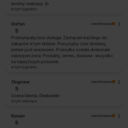
terminy realizacji. 👍️
w tym tygodniu
Stefan
zweryfikowano
5
Przesympatyczna obsługa. Zachęcam każdego do
zakupów w tym sklepie. Precyzyjny czas dostawy,
jestem pod wrażeniem. Przesyłka została doskonale
zabezpieczona. Produkty, serwis, dostawa- wszystko
na najwyższym poziomie.
w tym tygodniu
Zbigniew
zweryfikowano
5
Ocena klienta:
Doskonale
w tym miesiącu
Roman
zweryfikowano
5