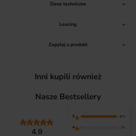
Dane techniczne

Leasing

Zapytaj o produkt

Inni kupili również
Nasze Bestsellery
5
97%
4
2%
4.9