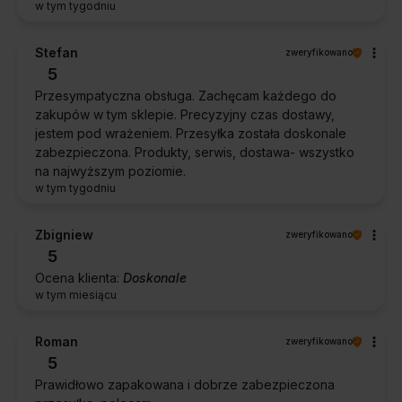
w tym tygodniu
Stefan
zweryfikowano
5
Przesympatyczna obsługa. Zachęcam każdego do
zakupów w tym sklepie. Precyzyjny czas dostawy,
jestem pod wrażeniem. Przesyłka została doskonale
zabezpieczona. Produkty, serwis, dostawa- wszystko
na najwyższym poziomie.
w tym tygodniu
Zbigniew
zweryfikowano
5
Ocena klienta:
Doskonale
w tym miesiącu
Roman
zweryfikowano
5
Prawidłowo zapakowana i dobrze zabezpieczona