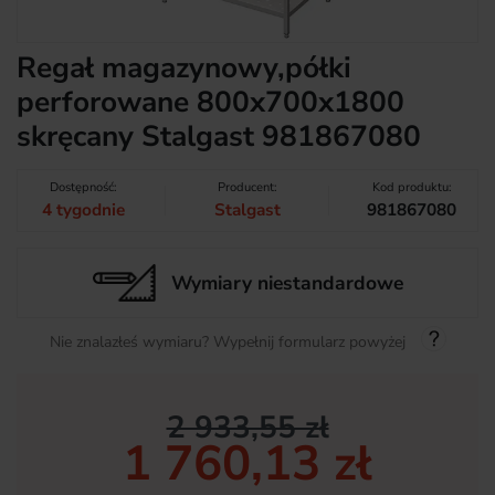
Regał magazynowy,półki
perforowane 800x700x1800
skręcany Stalgast 981867080
Dostępność:
Producent:
Kod produktu:
4 tygodnie
Stalgast
981867080
Wymiary niestandardowe
Nie znalazłeś wymiaru? Wypełnij formularz powyżej
2 933,55 zł
1 760,13 zł