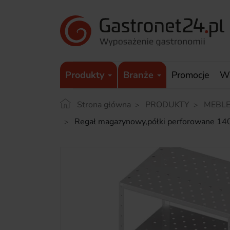
Produkty
Branże
Promocje
W
Strona główna
PRODUKTY
MEBLE
Regał magazynowy,półki perforowane 1