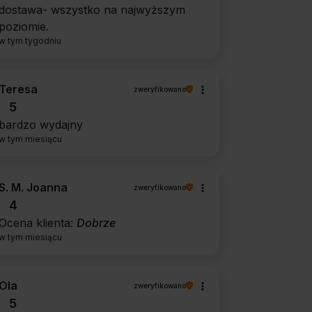
dostawa- wszystko na najwyższym
poziomie.
w tym tygodniu
Teresa
zweryfikowano
5
bardzo wydajny
w tym miesiącu
S. M. Joanna
zweryfikowano
4
Ocena klienta:
Dobrze
w tym miesiącu
Ola
zweryfikowano
5