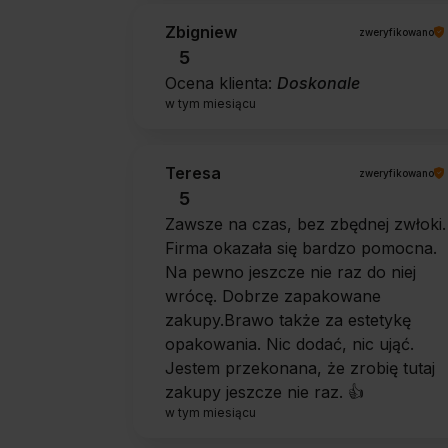
Zbigniew
zweryfikowano
5
Ocena klienta:
Doskonale
w tym miesiącu
Teresa
zweryfikowano
5
Zawsze na czas, bez zbędnej zwłoki.
Firma okazała się bardzo pomocna.
Na pewno jeszcze nie raz do niej
wrócę. Dobrze zapakowane
zakupy.Brawo także za estetykę
opakowania. Nic dodać, nic ująć.
Jestem przekonana, że zrobię tutaj
zakupy jeszcze nie raz. 👍️
w tym miesiącu