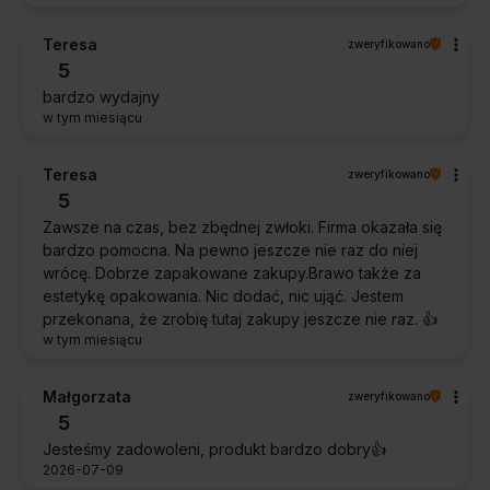
Teresa
zweryfikowano
5
bardzo wydajny
w tym miesiącu
Teresa
zweryfikowano
5
Zawsze na czas, bez zbędnej zwłoki. Firma okazała się
bardzo pomocna. Na pewno jeszcze nie raz do niej
wrócę. Dobrze zapakowane zakupy.Brawo także za
estetykę opakowania. Nic dodać, nic ująć. Jestem
przekonana, że zrobię tutaj zakupy jeszcze nie raz. 👍️
w tym miesiącu
Małgorzata
zweryfikowano
5
Jesteśmy zadowoleni, produkt bardzo dobry👍️
2026-07-09