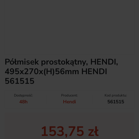
Półmisek prostokątny, HENDI,
495x270x(H)56mm HENDI
561515
Dostępność:
Producent:
Kod produktu:
48h
Hendi
561515
153,75 zł