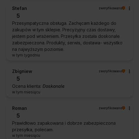
Stefan
zweryfikowano
5
Przesympatyczna obsługa. Zachęcam każdego do
zakupów w tym sklepie. Precyzyjny czas dostawy,
jestem pod wrażeniem. Przesyłka została doskonale
zabezpieczona. Produkty, serwis, dostawa- wszystko
na najwyższym poziomie.
w tym tygodniu
Zbigniew
zweryfikowano
5
Ocena klienta:
Doskonale
w tym miesiącu
Roman
zweryfikowano
5
Prawidłowo zapakowana i dobrze zabezpieczona
przesyłka, polecam.
w tym miesiącu