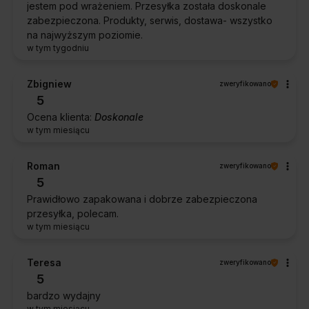
jestem pod wrażeniem. Przesyłka została doskonale
zabezpieczona. Produkty, serwis, dostawa- wszystko
na najwyższym poziomie.
w tym tygodniu
Zbigniew
zweryfikowano
5
Ocena klienta:
Doskonale
w tym miesiącu
Roman
zweryfikowano
5
Prawidłowo zapakowana i dobrze zabezpieczona
przesyłka, polecam.
w tym miesiącu
Teresa
zweryfikowano
5
bardzo wydajny
w tym miesiącu