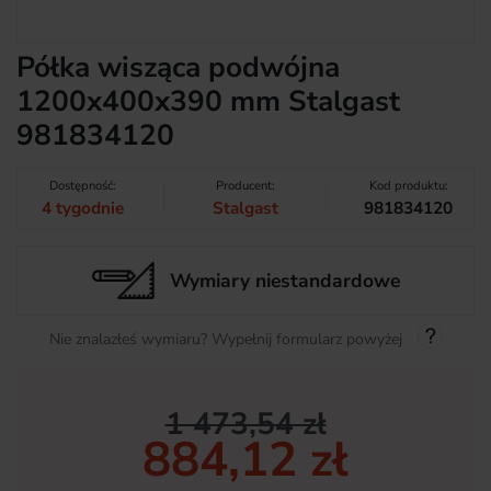
Półka wisząca podwójna
1200x400x390 mm Stalgast
981834120
Dostępność:
Producent:
Kod produktu:
4 tygodnie
Stalgast
981834120
Wymiary niestandardowe
Nie znalazłeś wymiaru? Wypełnij formularz powyżej
1 473,54 zł
884,12 zł