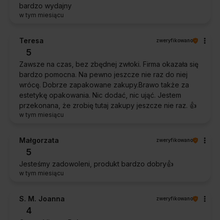
bardzo wydajny
w tym miesiącu
Teresa
zweryfikowano
5
Zawsze na czas, bez zbędnej zwłoki. Firma okazała się
bardzo pomocna. Na pewno jeszcze nie raz do niej
wrócę. Dobrze zapakowane zakupy.Brawo także za
estetykę opakowania. Nic dodać, nic ująć. Jestem
przekonana, że zrobię tutaj zakupy jeszcze nie raz. 👍️
w tym miesiącu
Małgorzata
zweryfikowano
5
Jesteśmy zadowoleni, produkt bardzo dobry👍️
w tym miesiącu
S. M. Joanna
zweryfikowano
4