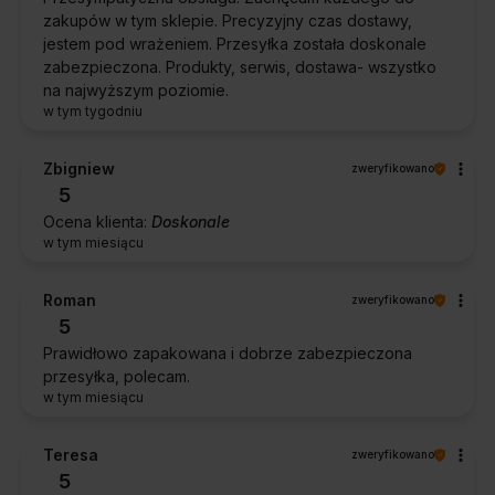
zakupów w tym sklepie. Precyzyjny czas dostawy,
jestem pod wrażeniem. Przesyłka została doskonale
zabezpieczona. Produkty, serwis, dostawa- wszystko
na najwyższym poziomie.
w tym tygodniu
Zbigniew
zweryfikowano
5
Ocena klienta:
Doskonale
w tym miesiącu
Roman
zweryfikowano
5
Prawidłowo zapakowana i dobrze zabezpieczona
przesyłka, polecam.
w tym miesiącu
Teresa
zweryfikowano
5