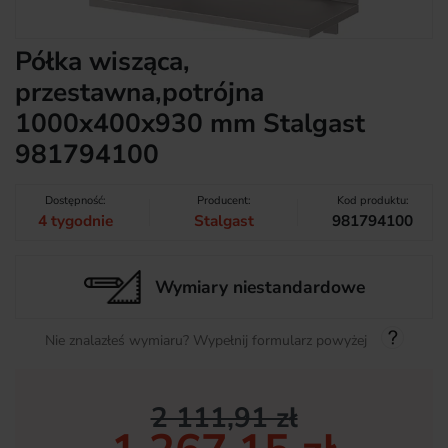
Półka wisząca,
przestawna,potrójna
1000x400x930 mm Stalgast
981794100
Dostępność:
Producent:
Kod produktu:
4 tygodnie
Stalgast
981794100
Wymiary niestandardowe
Nie znalazłeś wymiaru? Wypełnij formularz powyżej
2 111,91 zł