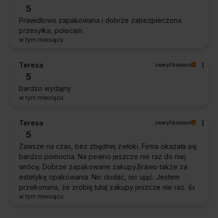
5
Prawidłowo zapakowana i dobrze zabezpieczona
przesyłka, polecam.
w tym miesiącu
Teresa
zweryfikowano
5
bardzo wydajny
w tym miesiącu
Teresa
zweryfikowano
5
Zawsze na czas, bez zbędnej zwłoki. Firma okazała się
bardzo pomocna. Na pewno jeszcze nie raz do niej
wrócę. Dobrze zapakowane zakupy.Brawo także za
estetykę opakowania. Nic dodać, nic ująć. Jestem
przekonana, że zrobię tutaj zakupy jeszcze nie raz. 👍️
w tym miesiącu