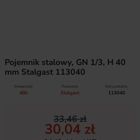
Pojemnik stalowy, GN 1/3, H 40
mm Stalgast 113040
Dostępność:
Producent:
Kod produktu:
48h
Stalgast
113040
33,46 zł
30,04 zł