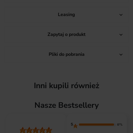
Leasing

Zapytaj o produkt

Pliki do pobrania

Inni kupili również
Nasze Bestsellery
5
97%