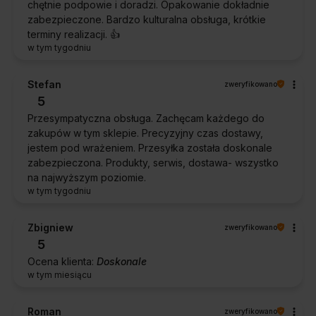
chętnie podpowie i doradzi. Opakowanie dokładnie
zabezpieczone. Bardzo kulturalna obsługa, krótkie
terminy realizacji. 👍️
w tym tygodniu
Stefan
zweryfikowano
5
Przesympatyczna obsługa. Zachęcam każdego do
zakupów w tym sklepie. Precyzyjny czas dostawy,
jestem pod wrażeniem. Przesyłka została doskonale
zabezpieczona. Produkty, serwis, dostawa- wszystko
na najwyższym poziomie.
w tym tygodniu
Zbigniew
zweryfikowano
5
Ocena klienta:
Doskonale
w tym miesiącu
Roman
zweryfikowano