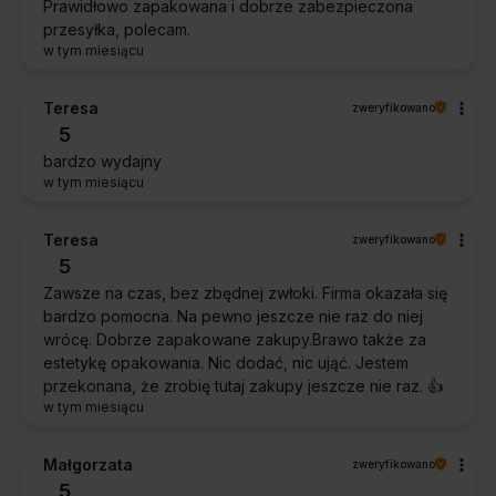
Prawidłowo zapakowana i dobrze zabezpieczona
przesyłka, polecam.
w tym miesiącu
Teresa
zweryfikowano
5
bardzo wydajny
w tym miesiącu
Teresa
zweryfikowano
5
Zawsze na czas, bez zbędnej zwłoki. Firma okazała się
bardzo pomocna. Na pewno jeszcze nie raz do niej
wrócę. Dobrze zapakowane zakupy.Brawo także za
estetykę opakowania. Nic dodać, nic ująć. Jestem
przekonana, że zrobię tutaj zakupy jeszcze nie raz. 👍️
w tym miesiącu
Małgorzata
zweryfikowano
5