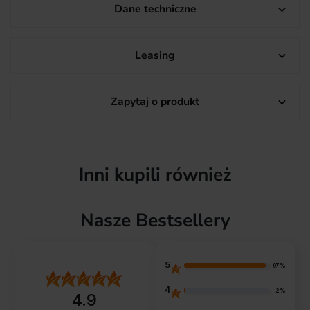
Dane techniczne

Leasing

Zapytaj o produkt

Inni kupili również
Nasze Bestsellery
5
97%
4
2%
4.9