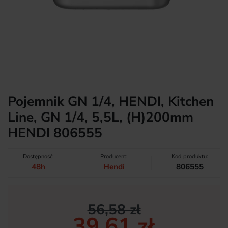
Pojemnik GN 1/4, HENDI, Kitchen
Line, GN 1/4, 5,5L, (H)200mm
HENDI 806555
Dostępność:
Producent:
Kod produktu:
48h
Hendi
806555
56,58 zł
39,61 zł