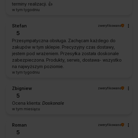
terminy realizacji. 👍️
w tym tygodniu
Stefan
zweryfikowano
5
Przesympatyczna obsługa. Zachęcam każdego do
zakupów w tym sklepie. Precyzyjny czas dostawy,
jestem pod wrażeniem. Przesyłka została doskonale
zabezpieczona. Produkty, serwis, dostawa- wszystko
na najwyższym poziomie.
w tym tygodniu
Zbigniew
zweryfikowano
5
Ocena klienta:
Doskonale
w tym miesiącu
Roman
zweryfikowano
5