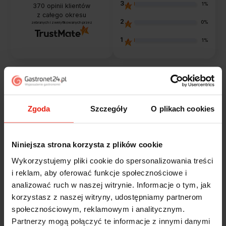
3
1%
370
opinii klientów
z całego okresu
2
0%
zebranych i zweryfikowanych przez
1
1%
Opinie klientów
Zgoda
Szczegóły
O plikach cookies
Jak zbieramy opinie?
filtry
Niniejsza strona korzysta z plików cookie
Magdalena
zweryfikowano
Wykorzystujemy pliki cookie do spersonalizowania treści
5
i reklam, aby oferować funkcje społecznościowe i
Ekspresowa realizacja zamówienia. Towar zgodny z
analizować ruch w naszej witrynie. Informacje o tym, jak
oczekiwaniami. Sprzedawca profesjonalny i godny
korzystasz z naszej witryny, udostępniamy partnerom
polecenia 👍️👍️👍️👍️👍️👍️👍️
społecznościowym, reklamowym i analitycznym.
w tym tygodniu
Partnerzy mogą połączyć te informacje z innymi danymi