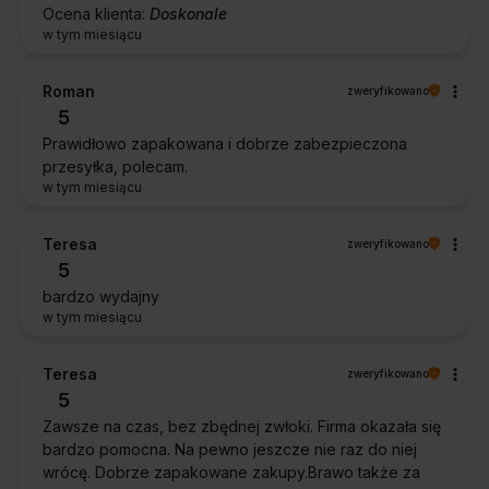
Ocena klienta:
Doskonale
w tym miesiącu
Roman
zweryfikowano
5
Prawidłowo zapakowana i dobrze zabezpieczona
przesyłka, polecam.
w tym miesiącu
Teresa
zweryfikowano
5
bardzo wydajny
w tym miesiącu
Teresa
zweryfikowano
5
Zawsze na czas, bez zbędnej zwłoki. Firma okazała się
bardzo pomocna. Na pewno jeszcze nie raz do niej
wrócę. Dobrze zapakowane zakupy.Brawo także za