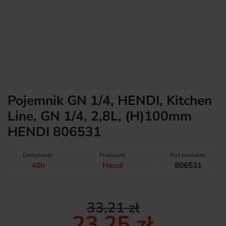
Pojemnik GN 1/4, HENDI, Kitchen
Line, GN 1/4, 2,8L, (H)100mm
HENDI 806531
Dostępność:
Producent:
Kod produktu:
48h
Hendi
806531
33,21 zł
23,25 zł