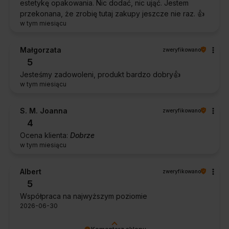
estetykę opakowania. Nic dodać, nic ująć. Jestem
przekonana, że zrobię tutaj zakupy jeszcze nie raz. 👍️
w tym miesiącu
Małgorzata
zweryfikowano
5
Jesteśmy zadowoleni, produkt bardzo dobry👍️
w tym miesiącu
S. M. Joanna
zweryfikowano
4
Ocena klienta:
Dobrze
w tym miesiącu
Albert
zweryfikowano
5
Współpraca na najwyższym poziomie
2026-06-30