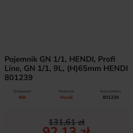
Pojemnik GN 1/1, HENDI, Profi
Line, GN 1/1, 9L, (H)65mm HENDI
801239
Dostępność:
Producent:
Kod produktu:
48h
Hendi
801239
131,61 zł
92,13 zł