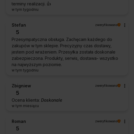
terminy realizacji. 👍️
w tym tygodniu
Stefan
zweryfikowano
5
Przesympatyczna obsługa. Zachęcam każdego do
zakupów w tym sklepie. Precyzyjny czas dostawy,
jestem pod wrażeniem. Przesyłka została doskonale
zabezpieczona. Produkty, serwis, dostawa- wszystko
na najwyższym poziomie.
w tym tygodniu
Zbigniew
zweryfikowano
5
Ocena klienta:
Doskonale
w tym miesiącu
Roman
zweryfikowano
5