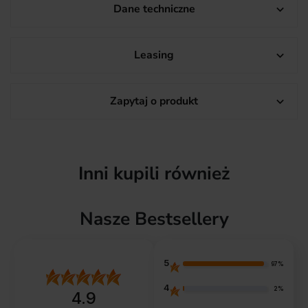
Dane techniczne

Leasing

Zapytaj o produkt

Inni kupili również
Nasze Bestsellery
5
97%
4
2%
4.9