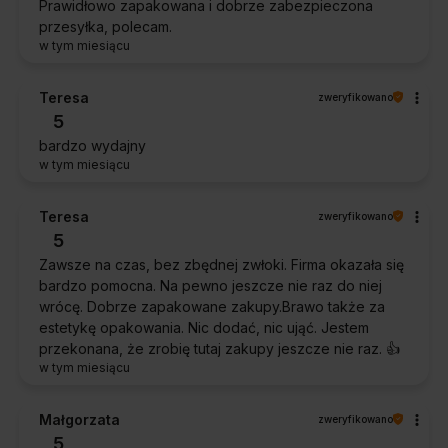
Prawidłowo zapakowana i dobrze zabezpieczona
przesyłka, polecam.
w tym miesiącu
Teresa
zweryfikowano
5
bardzo wydajny
w tym miesiącu
Teresa
zweryfikowano
5
Zawsze na czas, bez zbędnej zwłoki. Firma okazała się
bardzo pomocna. Na pewno jeszcze nie raz do niej
wrócę. Dobrze zapakowane zakupy.Brawo także za
estetykę opakowania. Nic dodać, nic ująć. Jestem
przekonana, że zrobię tutaj zakupy jeszcze nie raz. 👍️
w tym miesiącu
Małgorzata
zweryfikowano
5