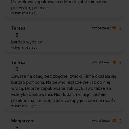
Prawidłowo zapakowana i dobrze zabezpieczona
przesyłka, polecam.
w tym miesiącu
Teresa
zweryfikowano
5
bardzo wydajny
w tym miesiącu
Teresa
zweryfikowano
5
Zawsze na czas, bez zbędnej zwłoki. Firma okazała się
bardzo pomocna. Na pewno jeszcze nie raz do niej
wrócę. Dobrze zapakowane zakupy.Brawo także za
estetykę opakowania. Nic dodać, nic ująć. Jestem
przekonana, że zrobię tutaj zakupy jeszcze nie raz. 👍️
w tym miesiącu
Małgorzata
zweryfikowano
5