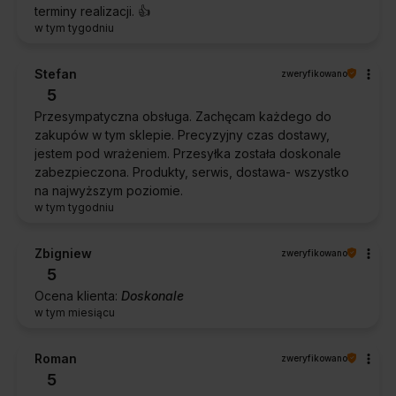
terminy realizacji. 👍️
w tym tygodniu
Stefan
zweryfikowano
5
Przesympatyczna obsługa. Zachęcam każdego do
zakupów w tym sklepie. Precyzyjny czas dostawy,
jestem pod wrażeniem. Przesyłka została doskonale
zabezpieczona. Produkty, serwis, dostawa- wszystko
na najwyższym poziomie.
w tym tygodniu
Zbigniew
zweryfikowano
5
Ocena klienta:
Doskonale
w tym miesiącu
Roman
zweryfikowano
5