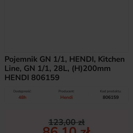
Pojemnik GN 1/1, HENDI, Kitchen
Line, GN 1/1, 28L, (H)200mm
HENDI 806159
Dostępność:
Producent:
Kod produktu:
48h
Hendi
806159
123,00 zł
86,10 zł