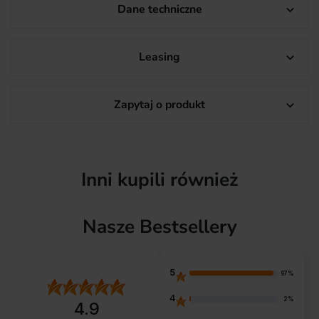
Dane techniczne

Leasing

Zapytaj o produkt

Inni kupili również
Nasze Bestsellery
5
97%
4
2%
4.9