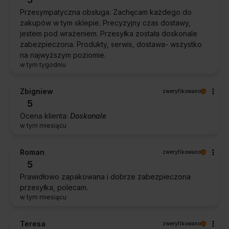
Przesympatyczna obsługa. Zachęcam każdego do
zakupów w tym sklepie. Precyzyjny czas dostawy,
jestem pod wrażeniem. Przesyłka została doskonale
zabezpieczona. Produkty, serwis, dostawa- wszystko
na najwyższym poziomie.
w tym tygodniu
Zbigniew
zweryfikowano
5
Ocena klienta:
Doskonale
w tym miesiącu
Roman
zweryfikowano
5
Prawidłowo zapakowana i dobrze zabezpieczona
przesyłka, polecam.
w tym miesiącu
Teresa
zweryfikowano