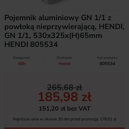
Pojemnik aluminiowy GN 1/1 z
powłoką nieprzywierającą, HENDI,
GN 1/1, 530x325x(H)65mm
HENDI 805534
Dostępność:
Producent:
Kod produktu:
48h
Hendi
805534
265,68 zł
185,98 zł
151,20 zł bez VAT
Najniższa cena w okresie 30 dni przed promocją:
178,01 zł