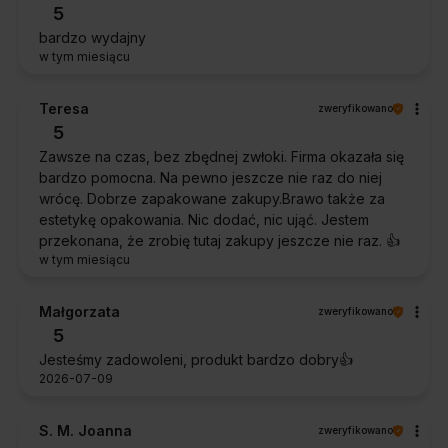
5
bardzo wydajny
w tym miesiącu
Teresa
zweryfikowano
5
Zawsze na czas, bez zbędnej zwłoki. Firma okazała się
bardzo pomocna. Na pewno jeszcze nie raz do niej
wrócę. Dobrze zapakowane zakupy.Brawo także za
estetykę opakowania. Nic dodać, nic ująć. Jestem
przekonana, że zrobię tutaj zakupy jeszcze nie raz. 👍️
w tym miesiącu
Małgorzata
zweryfikowano
5
Jesteśmy zadowoleni, produkt bardzo dobry👍️
2026-07-09
S. M. Joanna
zweryfikowano