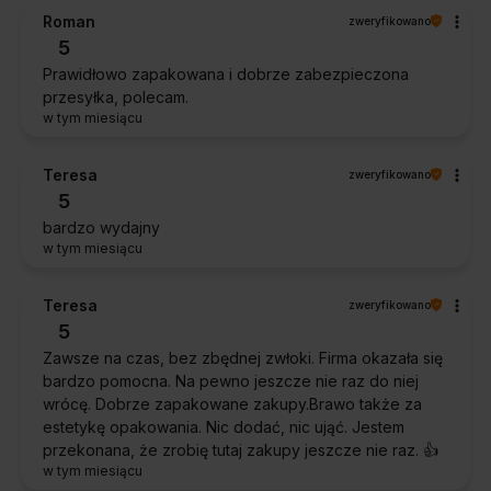
Roman
zweryfikowano
5
Prawidłowo zapakowana i dobrze zabezpieczona
przesyłka, polecam.
w tym miesiącu
Teresa
zweryfikowano
5
bardzo wydajny
w tym miesiącu
Teresa
zweryfikowano
5
Zawsze na czas, bez zbędnej zwłoki. Firma okazała się
bardzo pomocna. Na pewno jeszcze nie raz do niej
wrócę. Dobrze zapakowane zakupy.Brawo także za
estetykę opakowania. Nic dodać, nic ująć. Jestem
przekonana, że zrobię tutaj zakupy jeszcze nie raz. 👍️
w tym miesiącu