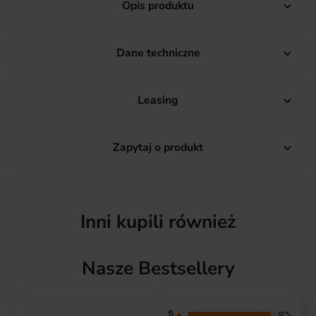
Opis produktu

Dane techniczne

Leasing

Zapytaj o produkt

Inni kupili również
Nasze Bestsellery
5
97%