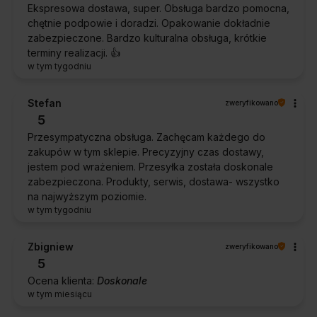
Ekspresowa dostawa, super. Obsługa bardzo pomocna,
chętnie podpowie i doradzi. Opakowanie dokładnie
zabezpieczone. Bardzo kulturalna obsługa, krótkie
terminy realizacji. 👍️
w tym tygodniu
Stefan
zweryfikowano
5
Przesympatyczna obsługa. Zachęcam każdego do
zakupów w tym sklepie. Precyzyjny czas dostawy,
jestem pod wrażeniem. Przesyłka została doskonale
zabezpieczona. Produkty, serwis, dostawa- wszystko
na najwyższym poziomie.
w tym tygodniu
Zbigniew
zweryfikowano
5
Ocena klienta:
Doskonale
w tym miesiącu