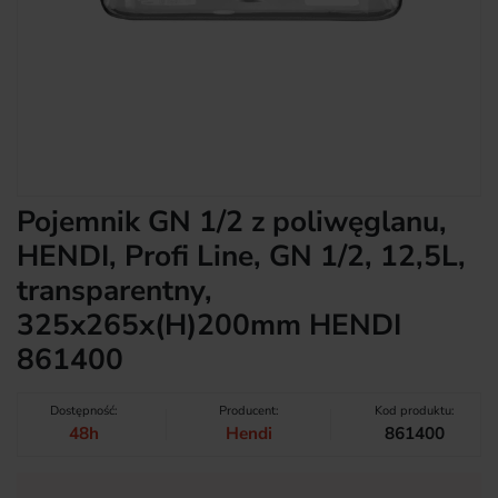
Pojemnik GN 1/2 z poliwęglanu,
HENDI, Profi Line, GN 1/2, 12,5L,
transparentny,
325x265x(H)200mm HENDI
861400
Dostępność:
Producent:
Kod produktu:
48h
Hendi
861400