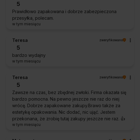
5
Prawidłowo zapakowana i dobrze zabezpieczona
przesyłka, polecam.
w tym miesiącu
Teresa
zweryfikowano
5
bardzo wydajny
w tym miesiącu
Teresa
zweryfikowano
5
Zawsze na czas, bez zbędnej zwłoki. Firma okazała się
bardzo pomocna. Na pewno jeszcze nie raz do niej
wrócę. Dobrze zapakowane zakupy.Brawo także za
estetykę opakowania. Nic dodać, nic ująć. Jestem
przekonana, że zrobię tutaj zakupy jeszcze nie raz. 👍️
w tym miesiącu