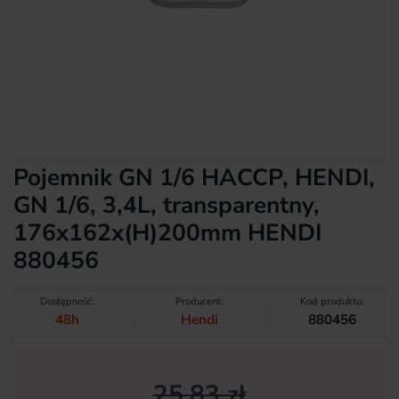
Pojemnik GN 1/6 HACCP, HENDI,
GN 1/6, 3,4L, transparentny,
176x162x(H)200mm HENDI
880456
Dostępność:
Producent:
Kod produktu:
48h
Hendi
880456
25,83 zł