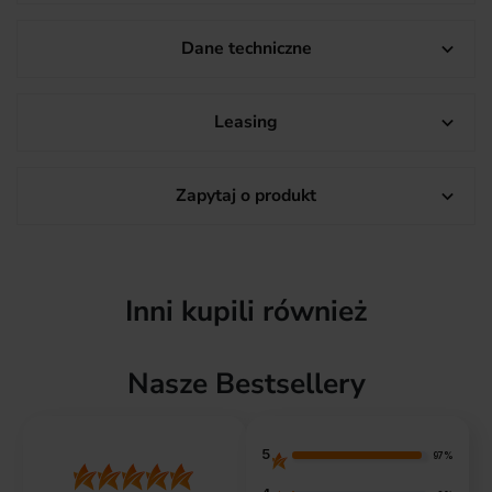
Dane techniczne

Leasing

Zapytaj o produkt

Inni kupili również
Nasze Bestsellery
5
97%