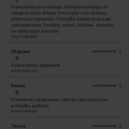
Przesympatyczna obsługa. Zachęcam każdego do
zakupów w tym sklepie. Precyzyjny czas dostawy,
jestem pod wrażeniem. Przesyłka została doskonale
zabezpieczona. Produkty, serwis, dostawa- wszystko
na najwyższym poziomie.
w tym tygodniu
Zbigniew
zweryfikowano
5
Ocena klienta:
Doskonale
w tym miesiącu
Roman
zweryfikowano
5
Prawidłowo zapakowana i dobrze zabezpieczona
przesyłka, polecam.
w tym miesiącu
Teresa
zweryfikowano