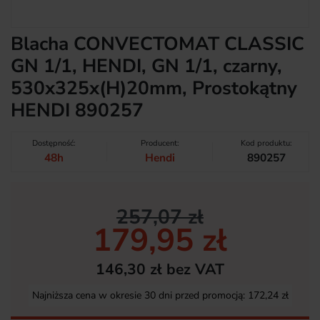
Blacha CONVECTOMAT CLASSIC
GN 1/1, HENDI, GN 1/1, czarny,
530x325x(H)20mm, Prostokątny
HENDI 890257
Dostępność:
Producent:
Kod produktu:
48h
Hendi
890257
257,07 zł
179,95 zł
146,30 zł bez VAT
Najniższa cena w okresie 30 dni przed promocją:
172,24 zł