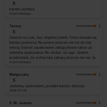
5
bardzo wydajny
w tym miesiącu
Teresa
zweryfikowano
5
Zawsze na czas, bez zbędnej zwłoki. Firma okazała się
bardzo pomocna. Na pewno jeszcze nie raz do niej
wrócę. Dobrze zapakowane zakupy.Brawo także za
estetykę opakowania. Nic dodać, nic ująć. Jestem
przekonana, że zrobię tutaj zakupy jeszcze nie raz. 👍️
w tym miesiącu
Małgorzata
zweryfikowano
5
Jesteśmy zadowoleni, produkt bardzo dobry👍️
2026-07-09
S. M. Joanna
zweryfikowano